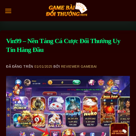
Chuyển
đến
nội
dung
Vin99 – Nền Tảng Cá Cược Đổi Thưởng Uy
Tín Hàng Đầu
ĐÃ ĐĂNG TRÊN
01/01/2025
BỞI
REVIEWER GAMEBAI