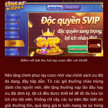
Điểm nổi bật thu hút tay cược đến với Vin99
Nền tảng chinh phục tay cược nhờ vào chính sách ưu đãi
đa dạng, đầy hấp dẫn. Từ các gói thưởng chào mừng
dành cho người mới, đến tặng thưởng nạp lần đầu hay
ưu đãi định kỳ, tất cả đều được thiết kế để tối đa hóa lợi
ích cho hội viên. Không chỉ vậy, các sự kiện đặc biệt với
giải thưởng lớn, quà tặng giá trị luôn mang lại sự hứng