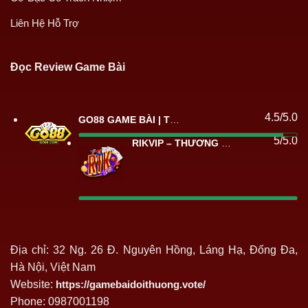
Liên Hệ Hỗ Trợ
Đọc Review Game Bài
4.5
/5.0
GO88 GAME BÀI | THƯƠNG HIỆU ĐỔI THƯỞNG ĐẲNG CẤP THẾ GIỚI
5
/5.0
RIKVIP – THƯƠNG HIỆU GAME BÀI TOP 1 THỊ TRƯỜNG VIỆT NAM
Địa chỉ: 32 Ng. 26 Đ. Nguyên Hồng, Láng Hạ, Đống Đa,
Hà Nội, Việt Nam
Website:
https://gamebaidoithuong.vote/
Phone: 0987001198