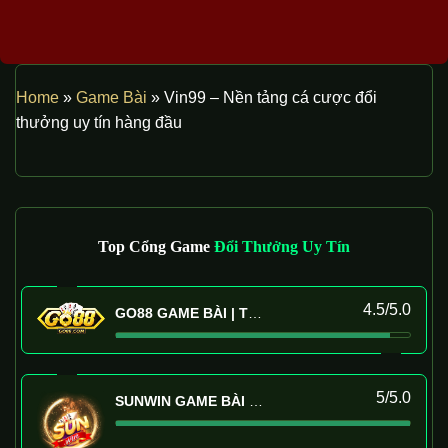
Home
»
Game Bài
»
Vin99 – Nền tảng cá cược đổi
thưởng uy tín hàng đầu
Top Cổng Game
Đổi Thưởng Uy Tín
4.5
/5.0
GO88 GAME BÀI | THƯƠNG HIỆU ĐỔI THƯỞNG ĐẲNG CẤP THẾ GIỚI
5
/5.0
SUNWIN GAME BÀI CÓ THỰC SỰ ĐÁNG TRẢI NGHIỆM NHƯ LỜI ĐỒN?