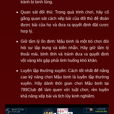
tránh bị binh lủng.
Quan sát đối thủ: Trong quá trình chơi, hãy cố
gắng quan sát cách xếp bài của đối thủ để đoán
được bài của họ và đưa ra quyết định đặt cược
hợp lý.
Giữ tâm lý ổn định: Mậu binh là một trò chơi đòi
hỏi sự tập trung và kiên nhẫn. Hãy giữ tâm lý
thoải mái, bình tĩnh và tránh đưa ra quyết định
vội vàng khi gặp phải tình huống khó khăn.
Luyện tập thường xuyên: Cách tốt nhất để nâng
cao kỹ năng chơi Mậu binh là luyện tập thường
xuyên. Hãy dành thời gian chơi Mậu binh tại
789Club để làm quen với luật chơi, rèn luyện
khả năng xếp bài và tích lũy kinh nghiệm.