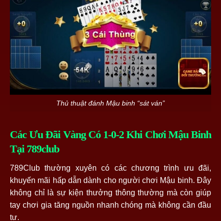
Thủ thuật đánh Mậu binh “sát ván”
Các Ưu Đãi Vàng Có 1-0-2 Khi Chơi Mậu Binh
Tại 789club
789Club thường xuyên có các chương trình ưu đãi,
khuyến mãi hấp dẫn dành cho người chơi Mậu binh. Đây
không chỉ là sự kiện thưởng thông thường mà còn giúp
tay chơi gia tăng nguồn nhanh chóng mà không cần đầu
tư.