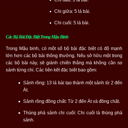
Chi giữa: 5 lá bài.
Chi cuối: 5 lá bài.
Các Bộ Bài Đặc Biệt Trong Mậu Binh
Trong Mậu binh, có một số bộ bài đặc biệt có độ mạnh
lớn hơn các bộ bài thông thường. Nếu sở hữu một trong
các bộ bài này, sẽ giành chiến thắng mà không cần so
sánh từng chi. Các liên kết đặc biệt bao gồm:
Sảnh rồng: 13 lá bài tạo thành một sảnh từ 2 đến
Át.
Sảnh rồng đồng chất: Từ 2 đến Át và đồng chất.
Thùng phá sảnh chi cuối: Chi cuối là thùng phá
sảnh.