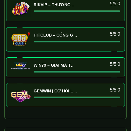
5
/5.0
RIKVIP – THƯƠNG HIỆU GAME BÀI TOP 1 THỊ TRƯỜNG VIỆT NAM
5
/5.0
HITCLUB – CỔNG GAME ĂN TIỀN THẬT KHUẤY ĐẢO THỊ TRƯỜNG
5
/5.0
WIN79 – GIẢI MÃ TỪ A ĐẾN Z VỀ CỔNG GAME ĐẲNG CẤP QUỐC TẾ
5
/5.0
GEMWIN | CƠ HỘI LĨNH THƯỞNG KHỦNG VỚI CỔNG GAME BÀI SỐ 1