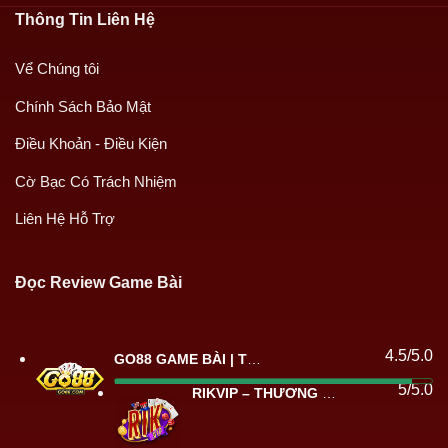
Thông Tin Liên Hệ
Vể Chúng tôi
Chính Sách Bảo Mật
Điều Khoản - Điều Kiện
Cờ Bạc Có Trách Nhiệm
Liên Hệ Hỗ Trợ
Đọc Review Game Bài
4.5
/5.0
GO88 GAME BÀI | THƯƠNG HIỆU ĐỔI THƯỞNG ĐẲNG CẤP THẾ GIỚI
5
/5.0
RIKVIP – THƯƠNG HIỆU GAME BÀI TOP 1 THỊ TRƯỜNG VIỆT NAM