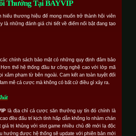
Đổi Thưởng Tại BAYVIP
m hiểu thương hiệu để mong muốn trở thành hội viên
 là những đánh giá chi tiết về điểm nổi bật đang tạo
u các chính sách bảo mật có những quy định đảm bảo
. Hơn thế hệ thống đầu tư công nghệ cao với lớp mã
i xâm phạm từ bên ngoài. Cam kết an toàn tuyệt đối
đam mê cá cược mà không có bất cứ điều gì xảy ra.
hất
IP
là địa chỉ cá cược săn thưởng uy tín đó chính là
trí cao đều đấu trí kịch tính hấp dẫn không lo nhàm chán
 giá trị khủng với slot game nhiều chủ đề mới lạ độc
xu hướng được hệ thống sẽ update với phiên bản mới