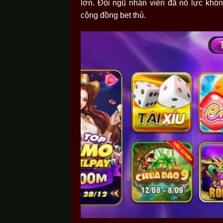
lớn. Đội ngũ nhân viên đã nỗ lực khôn
cộng đồng bet thủ.