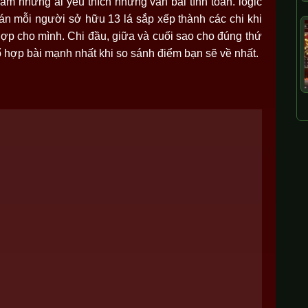
m những ai yêu thích những ván bài tính toán. logic
bán mỗi người sở hữu 13 lá sắp xếp thành các chi khi
ợp cho mình. Chi đầu, giữa và cuối sao cho đúng thứ
tổ hợp bài mạnh nhất khi so sánh điểm bạn sẽ về nhất.