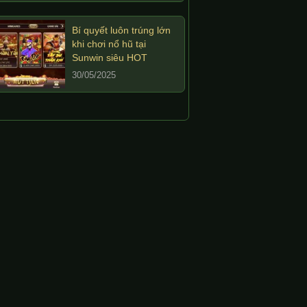
Bí quyết luôn trúng lớn
khi chơi nổ hũ tại
Sunwin siêu HOT
30/05/2025