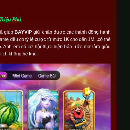
Triệu Phú
đã giúp
BAYVIP
giữ chân được các thành đồng hành
ame đều có tỷ lệ cược từ mức 1K cho đến 1M,..có thể
hỏ. Anh em có cơ hội thực hiện hóa ước mơ làm giàu
hích không hề khó.