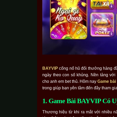
BAYVIP
cổng nổ hũ đổi thưởng hàng đầu
ngày theo con số khủng. Nền tảng với 
cho anh em bet thủ. Hôm nay
Game bài
trong giúp bạn yên tâm đến đây tham gi
Game Bài BAYVIP Có U
Thương hiệu từ khi ra mắt với nhiều n