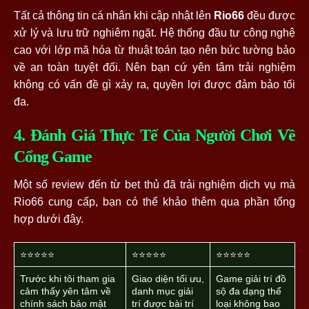
Tất cả thông tin cá nhân khi cập nhật lên
Rio66
đều được
xử lý và lưu trữ nghiêm ngặt. Hệ thống đầu tư công nghệ
cao với lớp mã hóa từ thuật toán tạo nên bức tường bảo
về an toàn tuyệt đối. Nên bạn cứ yên tâm trải nghiệm
không có vấn đề gì xảy ra, quyền lợi được đảm bảo tối
đa.
Đánh Giá Thực Tế Của Người Chơi Về
Cổng Game
Một số review đến từ bet thủ đã trải nghiệm dịch vụ mà
Rio66 cung cấp, bạn có thể khảo thêm qua phần tổng
hợp dưới đây.
⭐⭐⭐⭐⭐
⭐⭐⭐⭐⭐
⭐⭐⭐⭐⭐
Trước khi tôi tham gia
Giao diện tối ưu,
Game giải trí đồ
cảm thấy yên tâm về
danh mục giải
sộ đa dạng thể
chính sách bảo mật
trí được bài trí
loại không bao