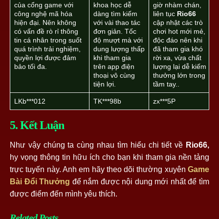
của cổng game với
khoa học dễ
giờ nhàm chán,
công nghệ mã hóa
dàng tìm kiếm
liên tục
Rio66
hiện đại. Nên không
với vài thao tác
cập nhật các trò
có vấn đề rò rỉ thông
đơn giản. Tốc
chơi hot mới mẻ,
tin cá nhân trong suốt
độ mượt mà với
độc đáo nên khi
quá trình trải nghiệm,
dung lượng thấp
đã tham gia khó
quyền lợi được đảm
khi tham gia
rời xa, vừa chất
bảo tối đa.
trên app điện
lượng lại dễ kiếm
thoại vô cùng
thưởng lớn trong
tiện lợi.
tầm tay..
LKb***012
TK***98b
zx***5P
Kết Luận
Như vậy chúng ta cùng nhau tìm hiểu chi tiết về
Rio66,
hy vọng thông tin hữu ích cho bạn khi tham gia nền tảng
trực tuyến này. Anh em hãy theo dõi thường xuyên
Game
Bài Đổi Thưởng
để nắm được nội dung mới nhất để tìm
được điểm đến mình yêu thích.
Related Posts