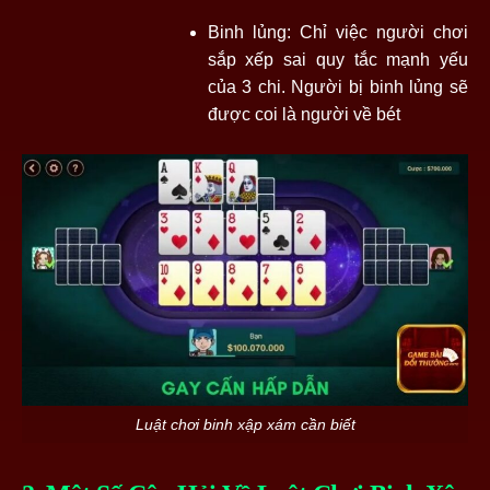
Binh lủng: Chỉ việc người chơi
sắp xếp sai quy tắc mạnh yếu
của 3 chi. Người bị binh lủng sẽ
được coi là người về bét
Luật chơi binh xập xám cần biết