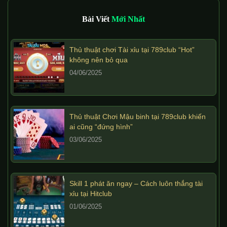
Bài Viết
Mới Nhất
Thủ thuật chơi Tài xỉu tại 789club “Hot”
không nên bỏ qua
04/06/2025
Thủ thuật Chơi Mậu binh tại 789club khiến
ai cũng “đứng hình”
03/06/2025
Skill 1 phát ăn ngay – Cách luôn thắng tài
xỉu tại Hitclub
01/06/2025