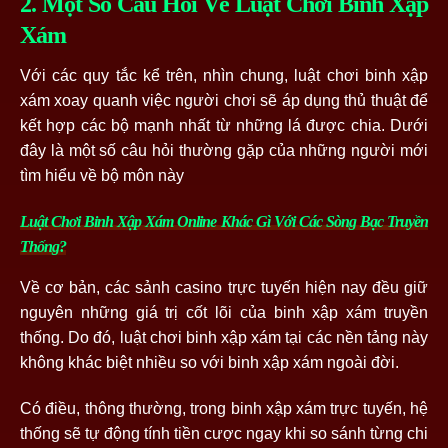
Một Số Câu Hỏi Về Luật Chơi Binh Xập
Xám
Với các quy tắc kể trên, nhìn chung, luật chơi binh xập
xám xoay quanh việc người chơi sẽ áp dụng thủ thuật để
kết hợp các bộ mạnh nhất từ những lá được chia. Dưới
đây là một số câu hỏi thường gặp của những người mới
tìm hiểu về bộ môn này
Luật Chơi Binh Xập Xám Online Khác Gì Với Các Sòng Bạc Truyền
Thống?
Về cơ bản, các sảnh casino trực tuyến hiện nay đều giữ
nguyên những giá trị cốt lõi của binh xập xám truyền
thống. Do đó, luật chơi binh xập xám tại các nền tảng này
không khác biệt nhiều so với binh xập xám ngoài đời.
Có điều, thông thường, trong binh xập xám trực tuyến, hệ
thống sẽ tự động tính tiền cược ngay khi so sánh từng chi