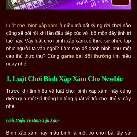
Luật chơi binh xập xám
là điều mà bất kỳ người chơi nào
cũng sẽ bối rối khi lần đầu tiếp xúc với bộ môn đầy tính trí
tuệ này. Vậy luật chơi binh xập xám có thực sự phức tạp
như người ta vẫn nghĩ? Làm sao để đánh binh như một
cao thủ thực thụ? Cùng
game bài đổi thưởng
tìm hiểu
ngay nhé!
Luật Chơi Binh Xập Xám Cho Newbie
Trước khi tìm hiểu về luật chơi binh xập xám, hãy cùng
điểm qua một số thông tin tổng quát về trò chơi thú vị này
nhé!
Giới Thiệu Về Binh Xập Xám
Binh xập xám hay mậu binh là một trò chơi bài tây sử