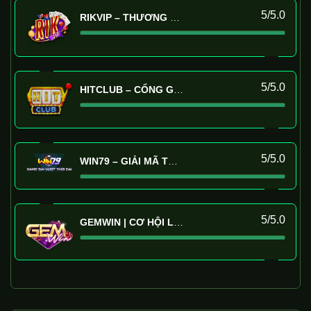
5
/5.0
RIKVIP – THƯƠNG HIỆU GAME BÀI TOP 1 THỊ TRƯỜNG VIỆT NAM
5
/5.0
HITCLUB – CỔNG GAME ĂN TIỀN THẬT KHUẤY ĐẢO THỊ TRƯỜNG
5
/5.0
WIN79 – GIẢI MÃ TỪ A ĐẾN Z VỀ CỔNG GAME ĐẲNG CẤP QUỐC TẾ
5
/5.0
GEMWIN | CƠ HỘI LĨNH THƯỞNG KHỦNG VỚI CỔNG GAME BÀI SỐ 1