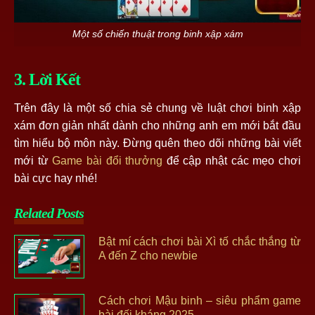
Một số chiến thuật trong binh xập xám
Lời Kết
Trên đây là một số chia sẻ chung về luật chơi binh xập
xám đơn giản nhất dành cho những anh em mới bắt đầu
tìm hiểu bộ môn này. Đừng quên theo dõi những bài viết
mới từ
Game bài đổi thưởng
để cập nhật các mẹo chơi
bài cực hay nhé!
Related Posts
Bật mí cách chơi bài Xì tố chắc thắng từ
A đến Z cho newbie
Cách chơi Mậu binh – siêu phẩm game
bài đối kháng 2025