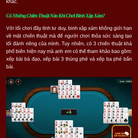
khác.
Có Những Chiến Thuật Nào Khi Chơi Binh Xập Xám?
Với lối chơi đầy tính tư duy, binh xập xám không giới hạn
về mặt chiến thuật mà để người chơi thỏa sức sáng tạo
lối đánh riêng của mình. Tuy nhiên, có 3 chiến thuật khá
phổ biến hiện nay mà anh em có thể tham khảo bao gồm:
xếp bài bá đạo, xếp bài 3 thùng phé và xếp ba phé bắn
bài.