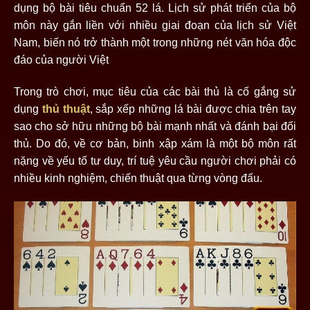
dụng bộ bài tiêu chuẩn 52 lá. Lịch sử phát triển của bộ
môn này gắn liền với nhiều giai đoạn của lịch sử Việt
Nam, biến nó trở thành một trong những nét văn hóa độc
đáo của người Việt
Trong trò chơi, mục tiêu của các bài thủ là cố gắng sử
dụng
thủ thuật
, sắp xếp những lá bài được chia trên tay
sao cho sở hữu những bộ bài mạnh nhất và đánh bại đối
thủ. Do đó, về cơ bản, binh xập xám là một bộ môn rất
nặng về yếu tố tư duy, trí tuệ yêu cầu người chơi phải có
nhiều kinh nghiệm, chiến thuật qua từng vòng đấu.