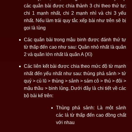
các quân bài được chia thành 3 chi theo thứ tự:
chi 1 mạnh nhất, chi 2 mạnh nhì và chi 3 yếu
nhất. Nếu làm trái quy tắc xếp bài như trên sẽ bị
gọi là lủng
Các quân bài trong mậu binh được đánh thứ tự
từ thấp đến cao như sau: Quân nhỏ nhất là quân
2 và quân lớn nhất là quân A (Xì)
Các liên kết bài được chia theo mức độ từ mạnh
nhất đến yếu nhất như sau: thùng phá sảnh > tứ
quý > cù lũ > thùng > sảnh > sám cô > thú > đôi >
mậu thầu > binh lủng. Dưới đây là chi tiết về các
bộ bài kể trên:
Thùng phá sảnh: Là một sảnh
các lá từ thấp đến cao đồng chất
với nhau