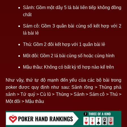
Sảnh: Gồm một dây 5 lá bài liên tiếp không đồng
chất
Sám cô: Gồm 3 quân bài cùng số kết hợp với 2
lá bài lẻ
Thú: Gồm 2 đôi kết hợp với 1 quân bài lẻ
Một đôi: Gồm 2 lá bài cùng số hoặc cùng hình
Mậu thầu: Không có bất kỳ tổ hợp nào kể trên
Như vậy, thứ tự độ mạnh đến yếu của các bộ bài trong
poker được quy định như sau: Sảnh rồng > Thùng phá
sảnh > Tứ quý > Cù lũ > Thùng > Sảnh > Sám cô > Thú >
Một đôi > Mậu thầu