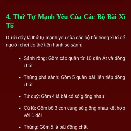
Thứ Tự Mạnh Yếu Của Các Bộ Bài Xì
Tố
Dưới đây là thứ tự mạnh yếu của các bộ bài trong xì tố để
người chơi có thể tiến hành so sánh:
Sảnh rồng: Gồm các quân từ 10 đến Át và đồng
chất
Thùng phá sảnh: Gồm 5 quân bài liên tiếp đồng
chất
Tứ quý: Gồm 4 lá bài có số giống nhau
Cù lũ: Gồm bộ 3 con cùng số giống nhau kết hợp
với 1 đôi
Thùng: Gồm 5 lá bài đồng chất