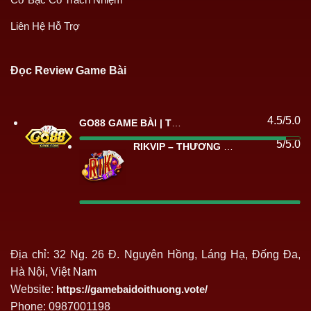
Liên Hệ Hỗ Trợ
Đọc Review Game Bài
4.5
/5.0
GO88 GAME BÀI | THƯƠNG HIỆU ĐỔI THƯỞNG ĐẲNG CẤP THẾ GIỚI
5
/5.0
RIKVIP – THƯƠNG HIỆU GAME BÀI TOP 1 THỊ TRƯỜNG VIỆT NAM
Địa chỉ: 32 Ng. 26 Đ. Nguyên Hồng, Láng Hạ, Đống Đa,
Hà Nội, Việt Nam
Website:
https://gamebaidoithuong.vote/
Phone: 0987001198