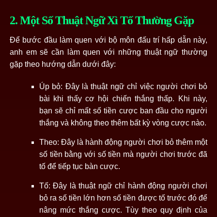
Một Số Thuật Ngữ Xì Tố Thường Gặp
Để bước đầu làm quen với bộ môn đấu trí hấp dẫn này,
anh em sẽ cần làm quen với những thuật ngữ thường
gặp theo hướng dẫn dưới đây:
Úp bỏ: Đây là thuật ngữ chỉ việc người chơi bỏ
bài khi thấy cơ hội chiến thắng thấp. Khi này,
bạn sẽ chỉ mất số tiền cược ban đầu cho người
thắng và không theo thêm bất kỳ vòng cược nào.
Theo: Đây là hành động người chơi bỏ thêm một
số tiền bằng với số tiền mà người chơi trước đã
tố để tiếp tục bàn cược.
Tố: Đây là thuật ngữ chỉ hành động người chơi
bỏ ra số tiền lớn hơn số tiền được tố trước đó để
nâng mức thắng cược. Tùy theo quy định của