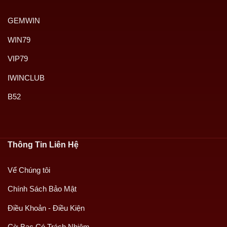
GEMWIN
WIN79
VIP79
IWINCLUB
B52
Thông Tin Liên Hệ
Vể Chúng tôi
Chính Sách Bảo Mật
Điều Khoản - Điều Kiện
Cờ Bạc Có Trách Nhiệm