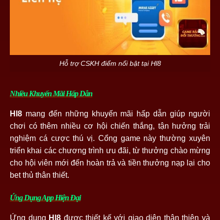
Hỗ trợ CSKH điểm nổi bật tại Hl8
Nhiều Khuyến Mãi Hấp Dẫn
Hl8
mang đến những khuyến mãi hấp dẫn giúp người
chơi có thêm nhiều cơ hội chiến thắng, tận hưởng trải
nghiệm cá cược thú vị. Cổng game này thường xuyên
triển khai các chương trình ưu đãi, từ thưởng chào mừng
cho hội viên mới đến hoàn trả và tiền thưởng nạp lại cho
bet thủ thân thiết.
Ứng Dụng App Hiện Đại
Ứng dụng
Hl8
được thiết kế với giao diện thân thiện và