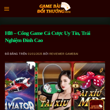
Chuyển
đến
nội
dung
Hl8 – Cổng Game Cá Cược Uy Tín, Trải
Nghiệm Đỉnh Cao
ĐÃ ĐĂNG TRÊN
01/01/2025
BỞI
REVIEWER GAMEBAI