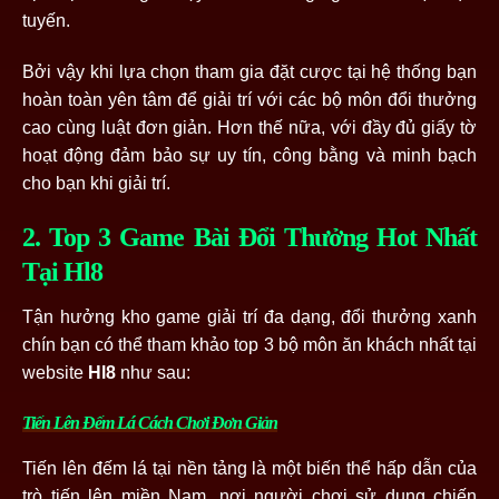
tuyến.
Bởi vậy khi lựa chọn tham gia đặt cược tại hệ thống bạn
hoàn toàn yên tâm để giải trí với các bộ môn đổi thưởng
cao cùng luật đơn giản. Hơn thế nữa, với đầy đủ giấy tờ
hoạt động đảm bảo sự uy tín, công bằng và minh bạch
cho bạn khi giải trí.
Top 3 Game Bài Đổi Thưởng Hot Nhất
Tại Hl8
Tận hưởng kho game giải trí đa dạng, đổi thưởng xanh
chín bạn có thể tham khảo top 3 bộ môn ăn khách nhất tại
website
Hl8
như sau:
Tiến Lên Đếm Lá Cách Chơi Đơn Giản
Tiến lên đếm lá tại nền tảng là một biến thể hấp dẫn của
trò tiến lên miền Nam, nơi người chơi sử dụng chiến