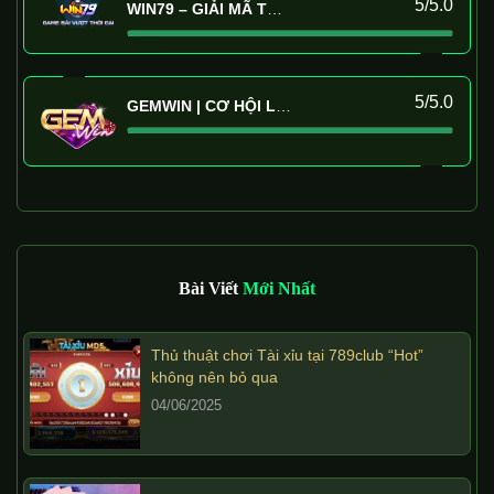
5
/5.0
WIN79 – GIẢI MÃ TỪ A ĐẾN Z VỀ CỔNG GAME ĐẲNG CẤP QUỐC TẾ
5
/5.0
GEMWIN | CƠ HỘI LĨNH THƯỞNG KHỦNG VỚI CỔNG GAME BÀI SỐ 1
Bài Viết
Mới Nhất
Thủ thuật chơi Tài xỉu tại 789club “Hot”
không nên bỏ qua
04/06/2025