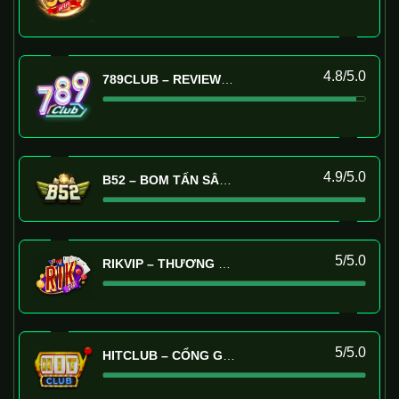
4.8
/5.0
789CLUB – REVIEW TỪ A ĐẾN Z VỀ CỔNG GAME BÀI ĐỔI THƯỞNG HOT
4.9
/5.0
B52 – BOM TẤN SÂN CHƠI ĐÁNH BÀI ĐỔI THƯỞNG CỰC HOT
5
/5.0
RIKVIP – THƯƠNG HIỆU GAME BÀI TOP 1 THỊ TRƯỜNG VIỆT NAM
5
/5.0
HITCLUB – CỔNG GAME ĂN TIỀN THẬT KHUẤY ĐẢO THỊ TRƯỜNG