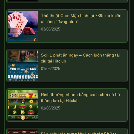
Thủ thuật Chơi Mậu binh tại 789club khiến
ai cũng “đứng hình”
03/06/2025
Skill 1 phát ăn ngay – Cách luôn thắng tài
xỉu tại Hitclub
01/06/2025
Rinh thưởng nhanh bằng cách chơi nổ hũ
thắng lớn tại Hitclub
01/06/2025