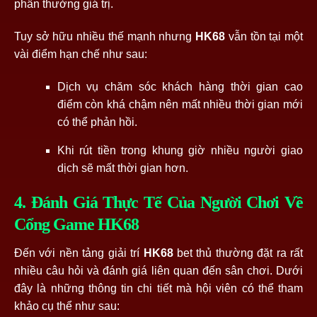
phần thưởng giá trị.
Tuy sở hữu nhiều thế mạnh nhưng
HK68
vẫn tồn tại một
vài điểm hạn chế như sau:
Dịch vụ chăm sóc khách hàng thời gian cao
điểm còn khá chậm nên mất nhiều thời gian mới
có thể phản hồi.
Khi rút tiền trong khung giờ nhiều người giao
dịch sẽ mất thời gian hơn.
Đánh Giá Thực Tế Của Người Chơi Về
Cổng Game HK68
Đến với nền tảng giải trí
HK68
bet thủ thường đặt ra rất
nhiều câu hỏi và đánh giá liên quan đến sân chơi. Dưới
đây là những thông tin chi tiết mà hội viên có thể tham
khảo cụ thể như sau: