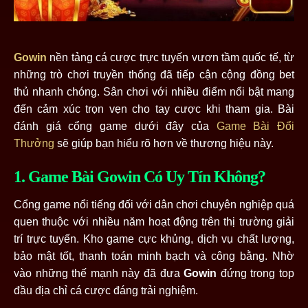
Gowin
nền tảng cá cược trực tuyến vươn tầm quốc tế, từ
những trò chơi truyền thống đã tiếp cận cộng đồng bet
thủ nhanh chóng. Sân chơi với nhiều điểm nổi bật mang
đến cảm xúc trọn vẹn cho tay cược khi tham gia. Bài
đánh giá cổng game dưới đây của
Game Bài Đổi
Thưởng
sẽ giúp bạn hiểu rõ hơn về thương hiệu này.
Game Bài Gowin Có Uy Tín Không?
Cổng game nổi tiếng đối với dân chơi chuyên nghiệp quá
quen thuộc với nhiều năm hoạt động trên thị trường giải
trí trực tuyến. Kho game cực khủng, dịch vụ chất lượng,
bảo mật tốt, thanh toán minh bạch và công bằng. Nhờ
vào những thế mạnh này đã đưa
Gowin
đứng trong top
đầu địa chỉ cá cược đáng trải nghiệm.