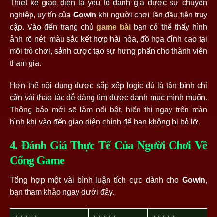
Thiết kế giao diện là yếu tố đánh giá được sự chuyên
nghiệp, uy tín của
Gowin
khi người chơi lần đầu tiên truy
cập. Vào đến trang chủ
game bài
bạn có thể thấy hình
ảnh rõ nét, màu sắc kết hợp hài hòa, đồ họa đỉnh cao tại
mỗi trò chơi, sảnh cược tạo sự hưng phấn cho thành viên
tham gia.
Hơn thế nội dung được sắp xếp logic dù là tân binh chỉ
cần vài thao tác dễ dàng tìm được danh mục mình muốn.
Thông báo mới sẽ làm nổi bật, hiển thị ngay trên màn
hình khi vào đến giao diện chính để bạn không bị bỏ lỡ.
Đánh Giá Thực Tế Của Người Chơi Về
Cổng Game
Tổng hợp một vài bình luận tích cực dành cho
Gowin
,
bạn tham khảo ngay dưới đây.
⭐⭐⭐⭐⭐
⭐⭐⭐⭐⭐
⭐⭐⭐⭐⭐