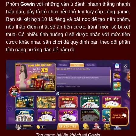
Phỏm
Gowin
với những ván ù đánh nhanh thắng nhanh
hấp dẫn, đây là trò chơi nên thử khi truy cập cổng game.
Bạn sẽ kết hợp 10 lá riêng và bài nọc để tạo nên phỏm,
nếu thấp điểm nhất sẽ ăn tiền cược, tránh món sẽ bị xét
thua. Có nhiều tình huống ù sẽ được nhân với mức tiền
cược khác nhau sân chơi đã quy định bạn theo dõi phần
tính năng hướng dẫn để nắm rõ.
Top game bài ăn khách tại Gowin