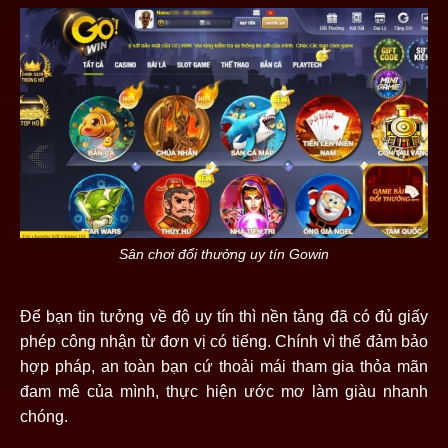
Sân chơi đổi thưởng uy tín Gowin
Để bạn tin tưởng về độ uy tín thì nền tảng đã có đủ giấy
phép công nhận từ đơn vị có tiếng. Chính vì thế đảm bảo
hợp pháp, an toàn bạn cứ thoải mái tham gia thỏa mãn
đam mê của mình, thực hiện ước mơ làm giàu nhanh
chóng.