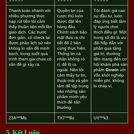
Thanh toán nhanh với
Quyền lợi của
Tôi đánh giá cao
nhiều phương thức
cược thủ luôn
sự đầu tư, luôn
nạp rút tiền tôi cảm
được đặt lên
đáp ứng biết tâm
thấy thuận tiện mỗi lần
hàng đầu.
lý người chơi
giao dịch. Các bước
Chính sách bảo
thích điều gì. Một
đơn giản, có check lại
mật đưa ra chi
trong số đó là ưu
được phần lịch sử nên
tiết để 2 bên
đãi hấp dẫn với
không lo vấn đề minh
cùng thực hiện.
phần quà tặng
bạch, trong suốt quá
Thông tin cá
giá trị, thưởng
trình tham gia chưa có
nhân không rò
tiền mang đến cơ
vấn đề gì xảy ra.
rỉ, để lộ ra
hội khám phá sản
ngoài. Nên tôi
phẩm
Gowin
với
cảm thấy tự tin,
vốn khởi nghiệp
thoải mái và yên
miễn phí, không
tâm để tập trung
lo cháy ví.
vào những sản
phẩm mình yêu
thích để săn
thưởng.
23A***Mb
TX7***Bz
UY***k3
Kết Luận