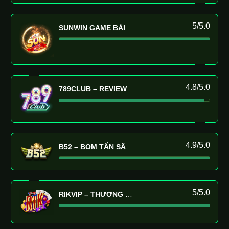
5
/5.0
SUNWIN GAME BÀI CÓ THỰC SỰ ĐÁNG TRẢI NGHIỆM NHƯ LỜI ĐỒN?
4.8
/5.0
789CLUB – REVIEW TỪ A ĐẾN Z VỀ CỔNG GAME BÀI ĐỔI THƯỞNG HOT
4.9
/5.0
B52 – BOM TẤN SÂN CHƠI ĐÁNH BÀI ĐỔI THƯỞNG CỰC HOT
5
/5.0
RIKVIP – THƯƠNG HIỆU GAME BÀI TOP 1 THỊ TRƯỜNG VIỆT NAM