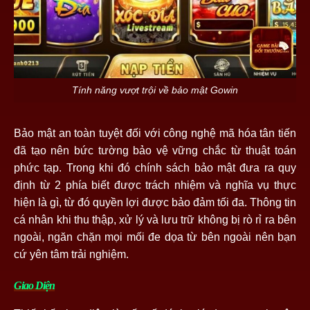
Tính năng vượt trội về bảo mật Gowin
Bảo mật an toàn tuyệt đối với công nghệ mã hóa tân tiến
đã tạo nên bức tường bảo vệ vững chắc từ thuật toán
phức tạp. Trong khi đó chính sách bảo mật đưa ra quy
định từ 2 phía biết được trách nhiệm và nghĩa vụ thực
hiện là gì, từ đó quyền lợi được bảo đảm tối đa. Thông tin
cá nhân khi thu thập, xử lý và lưu trữ không bị rò rỉ ra bên
ngoài, ngăn chặn mọi mối đe dọa từ bên ngoài nên bạn
cứ yên tâm trải nghiệm.
Giao Diện