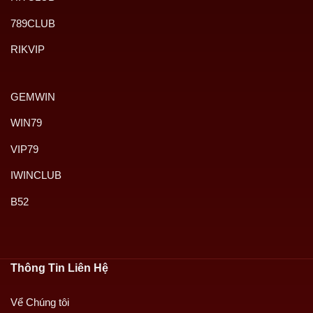
789CLUB
RIKVIP
GEMWIN
WIN79
VIP79
IWINCLUB
B52
Thông Tin Liên Hệ
Vể Chúng tôi