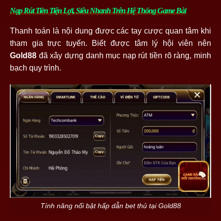
Nạp Rút Tiền Tiện Lợi, Siêu Nhanh Trên Hệ Thống Game Bài
Thanh toán là nội dung được các tay cược quan tâm khi
tham gia trực tuyến. Biết được tâm lý hội viên nên
Gold88
đã xây dựng danh mục nạp rút tiền rõ ràng, minh
bạch quy trình.
Tính năng nổi bật hấp dẫn bet thủ tại Gold88