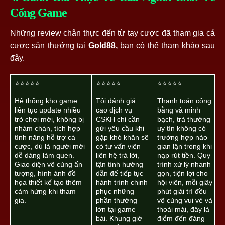
Cổng Game
Những review chân thực đến từ tay cược đã tham gia cá
cược săn thưởng tại
Gold88,
bạn có thể tham khảo sau
đây.
⭐⭐⭐⭐⭐
⭐⭐⭐⭐⭐
⭐⭐⭐⭐⭐
Hệ thống kho game
Tôi đánh giá
Thanh toán công
liên tục update nhiều
cao dịch vụ
bằng và minh
trò chơi mới, không bị
CSKH chỉ cần
bạch, trả thưởng
nhàm chán, tích hợp
gửi yêu cầu khi
uy tín không có
tính năng hỗ trợ cá
gặp khó khăn sẽ
trường hợp nào
cược, dù là người mới
có tư vấn viên
gian lận trong khi
dễ dàng làm quen.
liên hệ trả lời,
nạp rút tiền. Quy
Giao diện vô cùng ấn
tận tình hướng
trình xử lý nhanh
tượng, hình ảnh đồ
dẫn để tiếp tục
gọn, tiện lợi cho
họa thiết kế tạo thêm
hành trình chinh
hội viên, mỗi giây
cảm hứng khi tham
phục những
phút giải trí đều
gia.
phần thưởng
vô cùng vui vẻ và
lớn tại game
thoải mái, đây là
bài. Khung giờ
điểm đến đáng