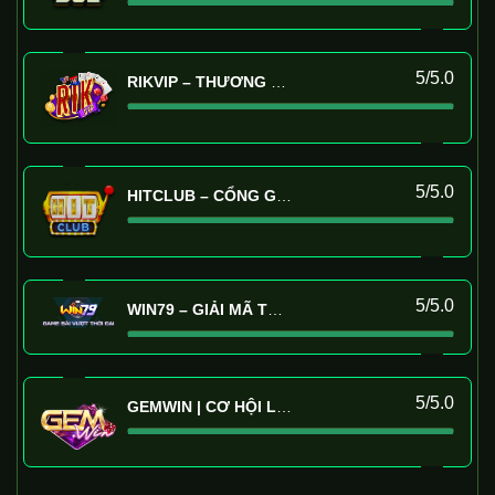
5
/5.0
RIKVIP – THƯƠNG HIỆU GAME BÀI TOP 1 THỊ TRƯỜNG VIỆT NAM
5
/5.0
HITCLUB – CỔNG GAME ĂN TIỀN THẬT KHUẤY ĐẢO THỊ TRƯỜNG
5
/5.0
WIN79 – GIẢI MÃ TỪ A ĐẾN Z VỀ CỔNG GAME ĐẲNG CẤP QUỐC TẾ
5
/5.0
GEMWIN | CƠ HỘI LĨNH THƯỞNG KHỦNG VỚI CỔNG GAME BÀI SỐ 1