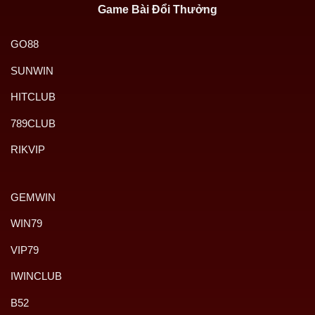
Game Bài Đổi Thưởng
GO88
SUNWIN
HITCLUB
789CLUB
RIKVIP
GEMWIN
WIN79
VIP79
IWINCLUB
B52