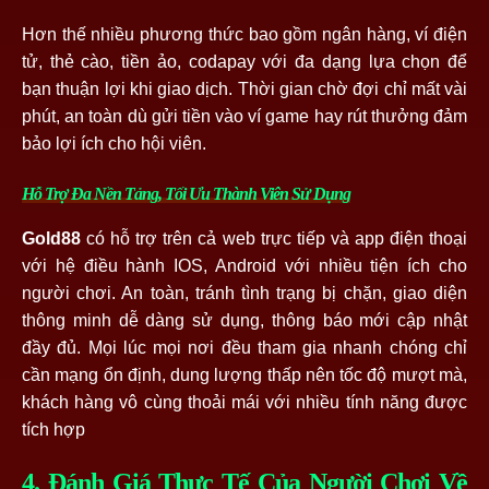
Hơn thế nhiều phương thức bao gồm ngân hàng, ví điện
tử, thẻ cào, tiền ảo, codapay với đa dạng lựa chọn để
bạn thuận lợi khi giao dịch. Thời gian chờ đợi chỉ mất vài
phút, an toàn dù gửi tiền vào ví game hay rút thưởng đảm
bảo lợi ích cho hội viên.
Hỗ Trợ Đa Nền Tảng, Tối Ưu Thành Viên Sử Dụng
Gold88
có hỗ trợ trên cả web trực tiếp và app điện thoại
với hệ điều hành IOS, Android với nhiều tiện ích cho
người chơi. An toàn, tránh tình trạng bị chặn, giao diện
thông minh dễ dàng sử dụng, thông báo mới cập nhật
đầy đủ. Mọi lúc mọi nơi đều tham gia nhanh chóng chỉ
cần mạng ổn định, dung lượng thấp nên tốc độ mượt mà,
khách hàng vô cùng thoải mái với nhiều tính năng được
tích hợp
Đánh Giá Thực Tế Của Người Chơi Về