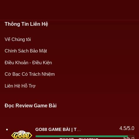
Thông Tin Liên Hệ
Vể Chúng tôi
Chính Sách Bảo Mật
Điều Khoản - Điều Kiện
Cờ Bạc Có Trách Nhiệm
Liên Hệ Hỗ Trợ
Đọc Review Game Bài
4.5
/5.0
GO88 GAME BÀI | THƯƠNG HIỆU ĐỔI THƯỞNG ĐẲNG CẤP THẾ GIỚI
5
/5.0