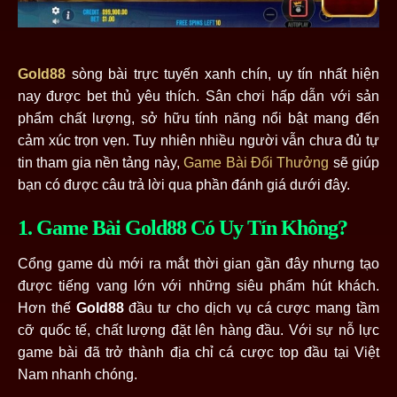
Gold88
sòng bài trực tuyến xanh chín, uy tín nhất hiện
nay được bet thủ yêu thích. Sân chơi hấp dẫn với sản
phẩm chất lượng, sở hữu tính năng nổi bật mang đến
cảm xúc trọn vẹn. Tuy nhiên nhiều người vẫn chưa đủ tự
tin tham gia nền tảng này,
Game Bài Đổi Thưởng
sẽ giúp
bạn có được câu trả lời qua phần đánh giá dưới đây.
Game Bài Gold88 Có Uy Tín Không?
Cổng game dù mới ra mắt thời gian gần đây nhưng tạo
được tiếng vang lớn với những siêu phẩm hút khách.
Hơn thế
Gold88
đầu tư cho dịch vụ cá cược mang tầm
cỡ quốc tế, chất lượng đặt lên hàng đầu. Với sự nỗ lực
game bài đã trở thành địa chỉ cá cược top đầu tại Việt
Nam nhanh chóng.