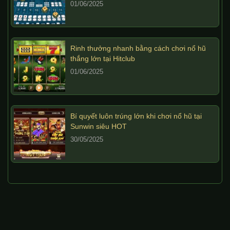
01/06/2025
Rinh thưởng nhanh bằng cách chơi nổ hũ
thắng lớn tại Hitclub
01/06/2025
Bí quyết luôn trúng lớn khi chơi nổ hũ tại
Sunwin siêu HOT
30/05/2025