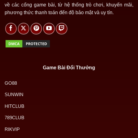
về các cổng game bài, từ hệ thống trò chơi, khuyến mãi,
phương thức thanh toán đến độ bảo mật và uy tín.
Game Bài Đổi Thưởng
GO88
SUNWIN
HITCLUB
789CLUB
RIKVIP