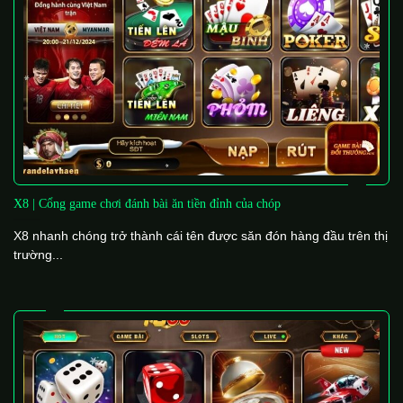
X8 | Cổng game chơi đánh bài ăn tiền đỉnh của chóp
X8 nhanh chóng trở thành cái tên được săn đón hàng đầu trên thị
trường...