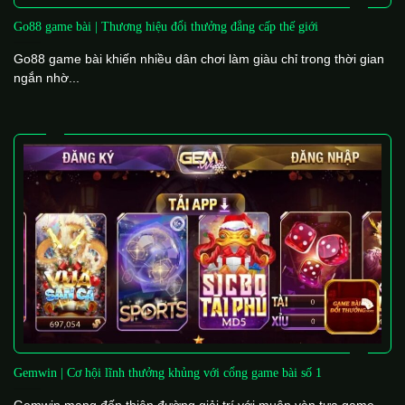
Go88 game bài | Thương hiệu đổi thưởng đẳng cấp thế giới
Go88 game bài khiến nhiều dân chơi làm giàu chỉ trong thời gian
ngắn nhờ...
Gemwin | Cơ hội lĩnh thưởng khủng với cổng game bài số 1