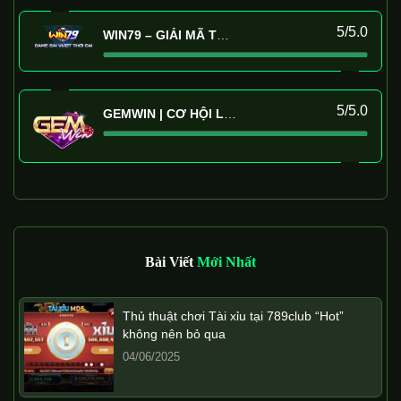
5
/5.0
WIN79 – GIẢI MÃ TỪ A ĐẾN Z VỀ CỔNG GAME ĐẲNG CẤP QUỐC TẾ
5
/5.0
GEMWIN | CƠ HỘI LĨNH THƯỞNG KHỦNG VỚI CỔNG GAME BÀI SỐ 1
Bài Viết
Mới Nhất
Thủ thuật chơi Tài xỉu tại 789club “Hot”
không nên bỏ qua
04/06/2025