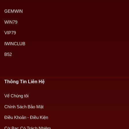
GEMWIN
WIN79
VIP79
IWINCLUB
B52
Thông Tin Liên Hệ
Vể Chúng tôi
Chính Sách Bảo Mật
Điều Khoản - Điều Kiện
Cờ Bạc Có Trách Nhiệm