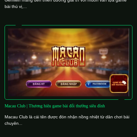
Gemwin mang đến thiên đường giải trí với muôn vàn tựa game
bài thú vị,...
Macau Club | Thương hiệu game bài đổi thưởng siêu đỉnh
Macau Club là cái tên được đón nhận nồng nhiệt từ dân chơi bài
chuyên...