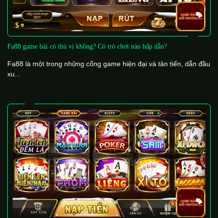
Fa88 game bài có thú vị không? Có trò chơi nào hấp dẫn?
Fa88 là một trong những cổng game hiện đại và tân tiến, dẫn đầu
xu...