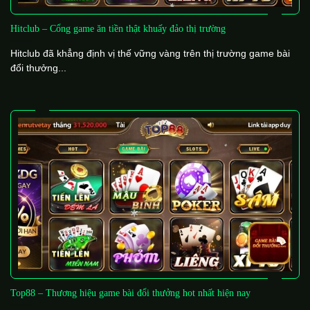
Hitclub – Cổng game ăn tiền thật khuấy đảo thị trường
Hitclub đã khẳng định vị thế vững vàng trên thị trường game bài
đổi thưởng...
Top88 – Thương hiệu game bài đổi thưởng hot nhất hiện nay