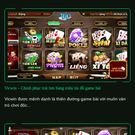
Vicwin – Chinh phục trái tim hàng triệu tín đồ game bài
Vicwin được mệnh danh là thiên đường game bài với muôn vàn
trò chơi độc...