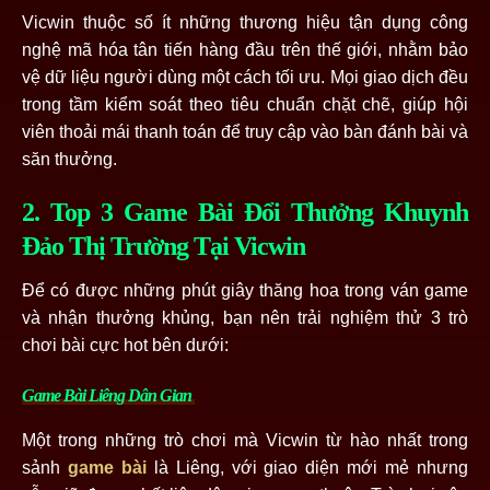
Vicwin thuộc số ít những thương hiệu tận dụng công
nghệ mã hóa tân tiến hàng đầu trên thế giới, nhằm bảo
vệ dữ liệu người dùng một cách tối ưu. Mọi giao dịch đều
trong tầm kiểm soát theo tiêu chuẩn chặt chẽ, giúp hội
viên thoải mái thanh toán để truy cập vào bàn đánh bài và
săn thưởng.
Top 3 Game Bài Đổi Thưởng Khuynh
Đảo Thị Trường Tại Vicwin
Để có được những phút giây thăng hoa trong ván game
và nhận thưởng khủng, bạn nên trải nghiệm thử 3 trò
chơi bài cực hot bên dưới:
Game Bài Liêng Dân Gian
Một trong những trò chơi mà Vicwin từ hào nhất trong
sảnh
game bài
là Liêng, với giao diện mới mẻ nhưng