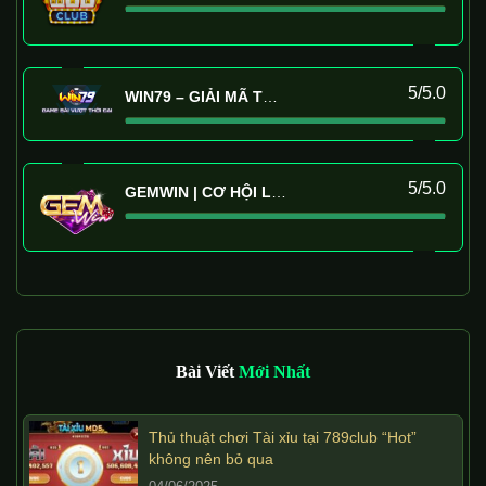
5
/5.0
WIN79 – GIẢI MÃ TỪ A ĐẾN Z VỀ CỔNG GAME ĐẲNG CẤP QUỐC TẾ
5
/5.0
GEMWIN | CƠ HỘI LĨNH THƯỞNG KHỦNG VỚI CỔNG GAME BÀI SỐ 1
Bài Viết
Mới Nhất
Thủ thuật chơi Tài xỉu tại 789club “Hot”
không nên bỏ qua