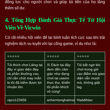
động lực cho người chơi và giúp túi tiền của họ tăng
thêm số dư.
Tổng Hợp Đánh Giá Thực Tế Từ Hội
Viên Về Vicwin
Có rất nhiều hội viên để lại bình luận tích cực sau khi trải
nghiệm dịch vụ tuyệt vời tại cổng game, ví dụ như là:
⭐⭐⭐⭐⭐
⭐⭐⭐⭐⭐
⭐⭐⭐⭐⭐
Tôi thích chơi Liêng tại
Xì Dách tại đây
Tôi bất ngờ khi
đây vì giao diện đẹp
đem đến cảm
chơi trong giờ
và phần thưởng cao,
giác như đang
cao điểm mà giao
chỉ cần chút may mắn
chơi tại casino
diện vẫn mượt
là tôi đã kiếm được lợi
thực thụ, khiến
mà, không giật
nhuận lớn.
tôi phấn khích
lag.
vô cùng!
vipro123456
anhemlonghaimai
Haddihlao