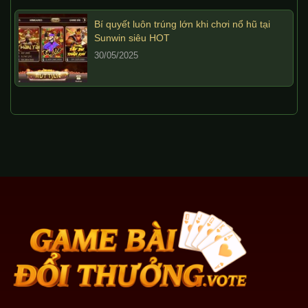
Bí quyết luôn trúng lớn khi chơi nổ hũ tại
Sunwin siêu HOT
30/05/2025