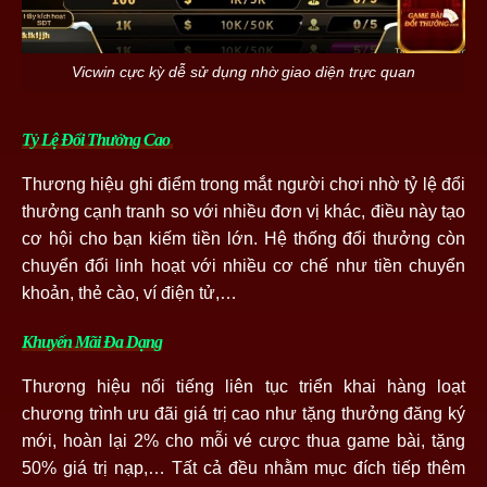
Vicwin cực kỳ dễ sử dụng nhờ giao diện trực quan
Tỷ Lệ Đổi Thưởng Cao
Thương hiệu ghi điểm trong mắt người chơi nhờ tỷ lệ đổi
thưởng cạnh tranh so với nhiều đơn vị khác, điều này tạo
cơ hội cho bạn kiếm tiền lớn. Hệ thống đổi thưởng còn
chuyển đổi linh hoạt với nhiều cơ chế như tiền chuyển
khoản, thẻ cào, ví điện tử,…
Khuyến Mãi Đa Dạng
Thương hiệu nổi tiếng liên tục triển khai hàng loạt
chương trình ưu đãi giá trị cao như tặng thưởng đăng ký
mới, hoàn lại 2% cho mỗi vé cược thua game bài, tặng
50% giá trị nạp,… Tất cả đều nhằm mục đích tiếp thêm