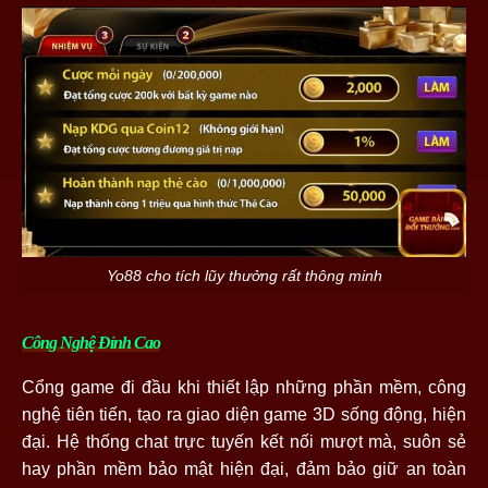
Yo88 cho tích lũy thưởng rất thông minh
Công Nghệ Đỉnh Cao
Cổng game đi đầu khi thiết lập những phần mềm, công
nghệ tiên tiến, tạo ra giao diện game 3D sống động, hiện
đại. Hệ thống chat trực tuyến kết nối mượt mà, suôn sẻ
hay phần mềm bảo mật hiện đại, đảm bảo giữ an toàn