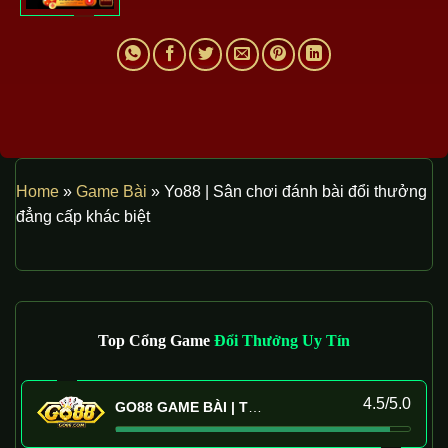
Home
»
Game Bài
»
Yo88 | Sân chơi đánh bài đổi thưởng
đẳng cấp khác biệt
Top Cổng Game
Đổi Thưởng Uy Tín
4.5
/5.0
GO88 GAME BÀI | THƯƠNG HIỆU ĐỔI THƯỞNG ĐẲNG CẤP THẾ GIỚI