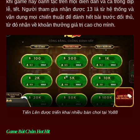
khi game này oanh tạc trên mọi diễn đàn và cả trong dịp
lễ, tết. Người tham gia nhận được 13 lá từ hệ thống và
vận dụng mọi chiến thuật để đánh hết bài trước đối thủ,
từ đó nhận về khoản thưởng giá trị cao cho mình.
Tiến Lên được triển khai nhiều bàn chơi tại Yo88
Game Bài Chắn Hot Hit