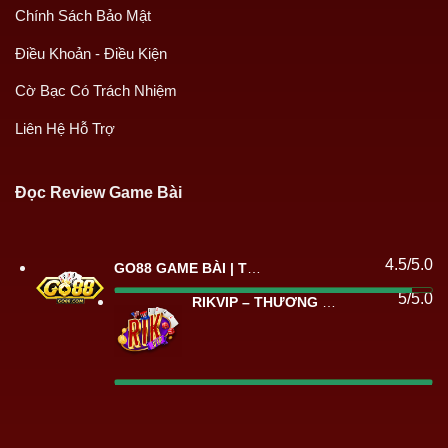
Chính Sách Bảo Mật
Điều Khoản - Điều Kiện
Cờ Bạc Có Trách Nhiệm
Liên Hệ Hỗ Trợ
Đọc Review Game Bài
4.5
/5.0
GO88 GAME BÀI | THƯƠNG HIỆU ĐỔI THƯỞNG ĐẲNG CẤP THẾ GIỚI
5
/5.0
RIKVIP – THƯƠNG HIỆU GAME BÀI TOP 1 THỊ TRƯỜNG VIỆT NAM