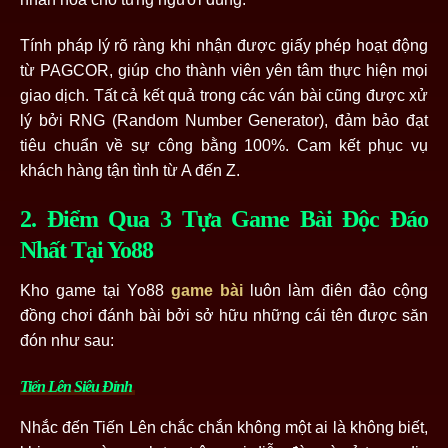
Tính pháp lý rõ ràng khi nhận được giấy phép hoạt động
từ PAGCOR, giúp cho thành viên yên tâm thực hiện mọi
giao dịch. Tất cả kết quả trong các ván bài cũng được xử
lý bởi RNG (Random Number Generator), đảm bảo đạt
tiêu chuẩn về sự công bằng 100%. Cam kết phục vụ
khách hàng tận tình từ A đến Z.
Điểm Qua 3 Tựa Game Bài Độc Đáo
Nhất Tại Yo88
Kho game tại Yo88
game bài
luôn làm điên đảo cộng
đồng chơi đánh bài bởi sở hữu những cái tên được săn
đón như sau:
Tiến Lên Siêu Đỉnh
Nhắc đến Tiến Lên chắc chắn không một ai là không biết,