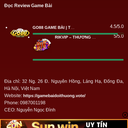
Đọc Review Game Bài
4.5
/5.0
GO88 GAME BÀI | THƯƠNG HIỆU ĐỔI THƯỞNG ĐẲNG CẤP THẾ GIỚI
5
/5.0
RIKVIP – THƯƠNG HIỆU GAME BÀI TOP 1 THỊ TRƯỜNG VIỆT NAM
Địa chỉ: 32 Ng. 26 Đ. Nguyên Hồng, Láng Hạ, Đống Đa,
Hà Nội, Việt Nam
Website:
https://gamebaidoithuong.vote/
Phone: 0987001198
CEO: Nguyễn Ngọc Đình