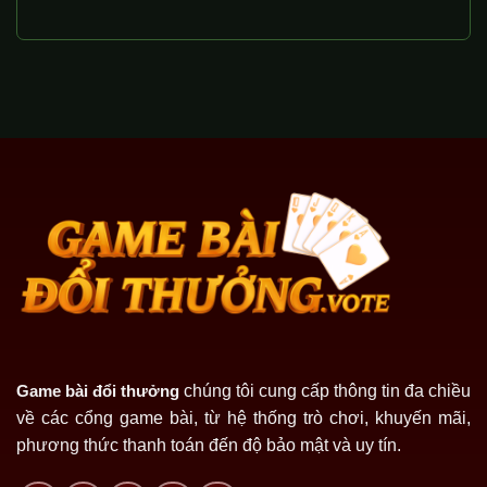
Game bài đổi thưởng
chúng tôi cung cấp thông tin đa chiều
về các cổng game bài, từ hệ thống trò chơi, khuyến mãi,
phương thức thanh toán đến độ bảo mật và uy tín.