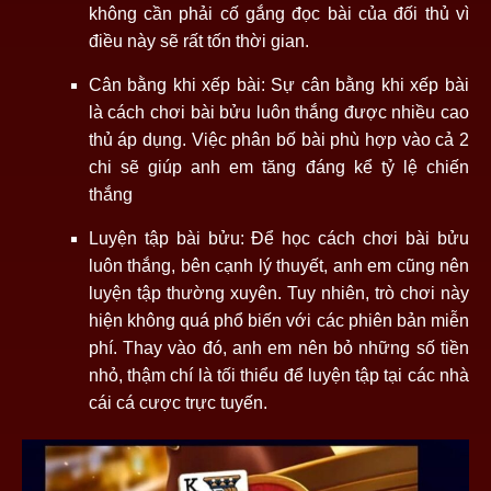
không cần phải cố gắng đọc bài của đối thủ vì
điều này sẽ rất tốn thời gian.
Cân bằng khi xếp bài: Sự cân bằng khi xếp bài
là cách chơi bài bửu luôn thắng được nhiều cao
thủ áp dụng. Việc phân bố bài phù hợp vào cả 2
chi sẽ giúp anh em tăng đáng kể tỷ lệ chiến
thắng
Luyện tập bài bửu: Để học cách chơi bài bửu
luôn thắng, bên cạnh lý thuyết, anh em cũng nên
luyện tập thường xuyên. Tuy nhiên, trò chơi này
hiện không quá phổ biến với các phiên bản miễn
phí. Thay vào đó, anh em nên bỏ những số tiền
nhỏ, thậm chí là tối thiểu để luyện tập tại các nhà
cái cá cược trực tuyến.