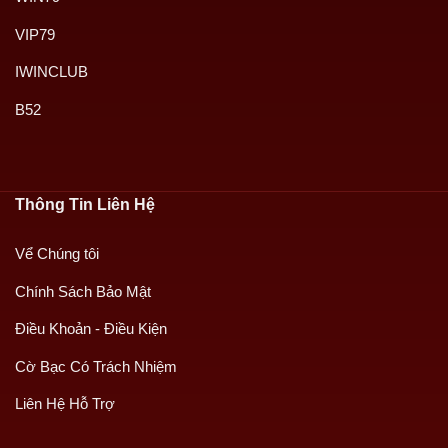
VIP79
IWINCLUB
B52
Thông Tin Liên Hệ
Vể Chúng tôi
Chính Sách Bảo Mật
Điều Khoản - Điều Kiện
Cờ Bạc Có Trách Nhiệm
Liên Hệ Hỗ Trợ