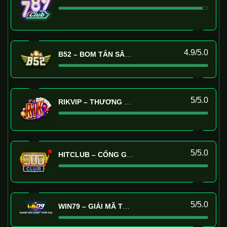
4.9
/5.0
B52 – BOM TẤN SÂN CHƠI ĐÁNH BÀI ĐỔI THƯỞNG CỰC HOT
5
/5.0
RIKVIP – THƯƠNG HIỆU GAME BÀI TOP 1 THỊ TRƯỜNG VIỆT NAM
5
/5.0
HITCLUB – CỔNG GAME ĂN TIỀN THẬT KHUẤY ĐẢO THỊ TRƯỜNG
5
/5.0
WIN79 – GIẢI MÃ TỪ A ĐẾN Z VỀ CỔNG GAME ĐẲNG CẤP QUỐC TẾ