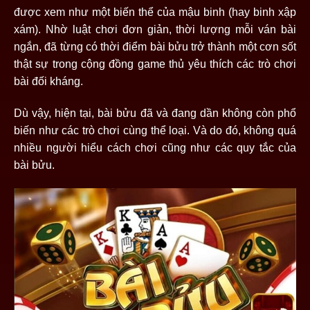
được xem như một biến thể của mậu binh (hay binh xập
xám). Nhờ luật chơi đơn giản, thời lượng mỗi ván bài
ngắn, đã từng có thời điểm bài bửu trở thành một cơn sốt
thật sự trong cộng đồng game thủ yêu thích các trò chơi
bài đối kháng.
Dù vậy, hiện tại, bài bửu đã và đang dần không còn phổ
biến như các trò chơi cùng thể loại. Và do đó, không quá
nhiều người hiểu cách chơi cũng như các quy tắc của
bài bửu.