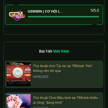
5
/5.0
GEMWIN | CƠ HỘI LĨNH THƯỞNG KHỦNG VỚI CỔNG GAME BÀI SỐ 1
Bài Viết
Mới Nhất
Thủ thuật chơi Tài xỉu tại 789club “Hot”
không nên bỏ qua
04/06/2025
Thủ thuật Chơi Mậu binh tại 789club khiến
ai cũng “đứng hình”