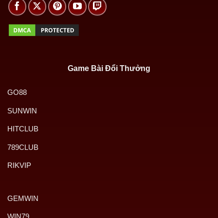
Game Bài Đổi Thưởng
GO88
SUNWIN
HITCLUB
789CLUB
RIKVIP
GEMWIN
WIN79