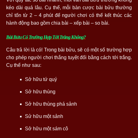
kéo dài quá lâu. Cụ thể, mỗi bàn cược bài bửu thường
chỉ tốn từ 2 – 4 phút để người chơi có thể kết thúc các
hành động bao gồm chia bài – xếp bài – so bài.
Bài Bửu Có Trường Hợp Tới Trắng Không?
Câu trả lời là có! Trong bài bửu, sẽ có một số trường hợp
cho phép người chơi thắng tuyệt đối bằng cách tới trắng.
Cụ thể như sau:
Sở hữu tứ quý
Sở hữu thùng
Sở hữu thùng phá sảnh
Sử hữu một sảnh
Sở hữu một sám cô