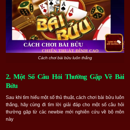
Cách chơi bài bửu luôn thắng
Một Số Câu Hỏi Thường Gặp Về Bài
Bửu
Sau khi tìm hiểu một số thủ thuật, cách chơi bài bửu luôn
thắng, hãy cùng đi tìm lời giải đáp cho một số câu hỏi
thường gặp từ các newbie mới nghiên cứu về bộ môn
này