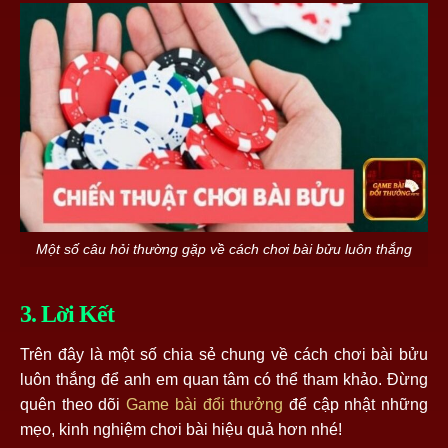
Một số câu hỏi thường gặp về cách chơi bài bửu luôn thắng
Lời Kết
Trên đây là một số chia sẻ chung về cách chơi bài bửu
luôn thắng để anh em quan tâm có thể tham khảo. Đừng
quên theo dõi
Game bài đổi thưởng
để cập nhật những
mẹo, kinh nghiệm chơi bài hiệu quả hơn nhé!