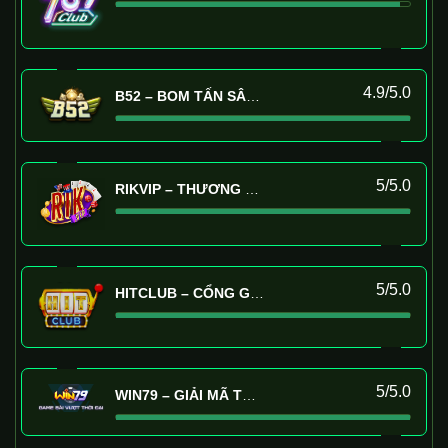
4.9
/5.0
B52 – BOM TẤN SÂN CHƠI ĐÁNH BÀI ĐỔI THƯỞNG CỰC HOT
5
/5.0
RIKVIP – THƯƠNG HIỆU GAME BÀI TOP 1 THỊ TRƯỜNG VIỆT NAM
5
/5.0
HITCLUB – CỔNG GAME ĂN TIỀN THẬT KHUẤY ĐẢO THỊ TRƯỜNG
5
/5.0
WIN79 – GIẢI MÃ TỪ A ĐẾN Z VỀ CỔNG GAME ĐẲNG CẤP QUỐC TẾ