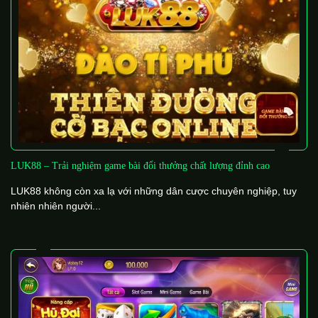
LUK88 – Trải nghiệm game bài đổi thưởng chất lượng đỉnh cao
LUK88 không còn xa lạ với những dân cược chuyên nghiệp, tuy
nhiên nhiên người...