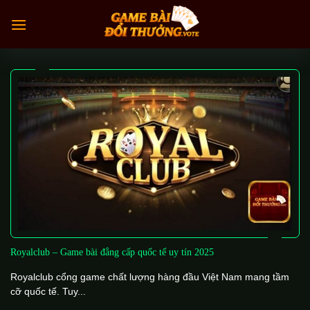
Chuyển
đến
nội
dung
Royalclub – Game bài đẳng cấp quốc tế uy tín 2025
Royalclub cổng game chất lượng hàng đầu Việt Nam mang tầm
cỡ quốc tế. Tuy...