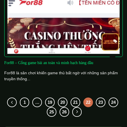
For88 – Cổng game bài an toàn và minh bạch hàng đầu
For88 là sân chơi khiến game thủ bất ngờ với những sản phẩm
truyền thống...
1
…
19
20
21
22
23
24
25
26