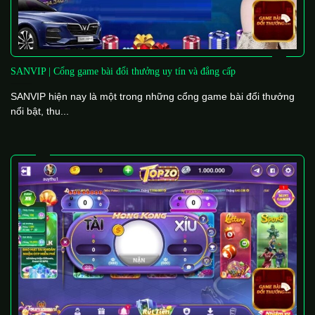
SANVIP | Cổng game bài đổi thưởng uy tín và đẳng cấp
SANVIP hiện nay là một trong những cổng game bài đổi thưởng
nổi bật, thu...