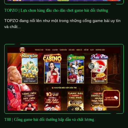
TOPZO | Lựa chọn hàng đầu cho dân chơi game bài đổi thưởng
TOPZO đang nổi lên như một trong những cổng game bài uy tín
và chất...
T88 | Cổng game bài đổi thưởng hấp dẫn và chất lượng