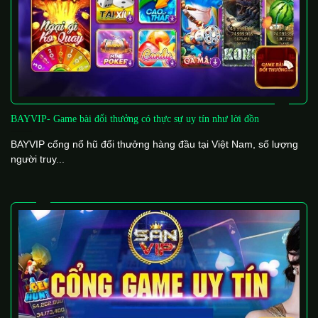
BAYVIP- Game bài đổi thưởng có thực sự uy tín như lời đồn
BAYVIP cổng nổ hũ đổi thưởng hàng đầu tại Việt Nam, số lượng
người truy...