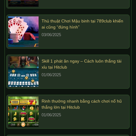
Thủ thuật Chơi Mậu binh tại 789club khiến
ai cũng “đứng hình”
03/06/2025
Skill 1 phát ăn ngay – Cách luôn thắng tài
xỉu tại Hitclub
01/06/2025
Rinh thưởng nhanh bằng cách chơi nổ hũ
thắng lớn tại Hitclub
01/06/2025