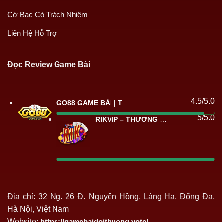
Cờ Bạc Có Trách Nhiệm
Liên Hệ Hỗ Trợ
Đọc Review Game Bài
4.5
/5.0
GO88 GAME BÀI | THƯƠNG HIỆU ĐỔI THƯỞNG ĐẲNG CẤP THẾ GIỚI
5
/5.0
RIKVIP – THƯƠNG HIỆU GAME BÀI TOP 1 THỊ TRƯỜNG VIỆT NAM
Địa chỉ: 32 Ng. 26 Đ. Nguyên Hồng, Láng Hạ, Đống Đa,
Hà Nội, Việt Nam
Website:
https://gamebaidoithuong.vote/