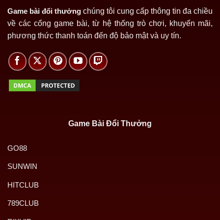
Game bài đổi thưởng
chúng tôi cung cấp thông tin đa chiều
về các cổng game bài, từ hệ thống trò chơi, khuyến mãi,
phương thức thanh toán đến độ bảo mật và uy tín.
Game Bài Đổi Thưởng
GO88
SUNWIN
HITCLUB
789CLUB