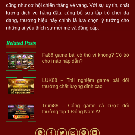
cũng như cơ hội chiến thắng vẻ vang. Với sự uy tín, chất
lượng dịch vụ hàng đầu, cùng bộ sưu tập trò chơi đa
dạng, thương hiệu này chính là lựa chọn lý tưởng cho
những ai yêu thích sự mới mẻ và đẳng cấp.
Related Posts
Fa88 game bài có thú vị không? Có trò
chơi nào hấp dẫn?
LUK88 – Trải nghiệm game bài đổi
thưởng chất lượng đỉnh cao
Trum88 – Cổng game cá cược đổi
thưởng top 1 Đông Nam Á!