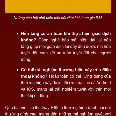
Những câu hỏi phổ biến của hội viên khi tham gia R88
Nền tảng có an toàn khi thực hiện giao dịch
không?
Công nghệ bảo mật hiện đại tại nền
tảng giúp mọi giao dịch tại đây đều được mã hóa
tuyệt đối, cam kết an toàn tuyệt đối cho người
dùng.
Có thể trải nghiệm thương hiệu này trên điện
thoại không?
Hoàn toàn có thể. Ứng dụng của
thương hiệu này được tối ưu hóa cho cả Android
và iOS, mang lại trải nghiệm tuyệt vời trên mọi
thiết bị di động.
Qua bài viết, có thể thấy R88
là thương hiệu đánh bài đổi
thưởng đỉnh cao, mang đến những trải nghiệm tuyệt vời