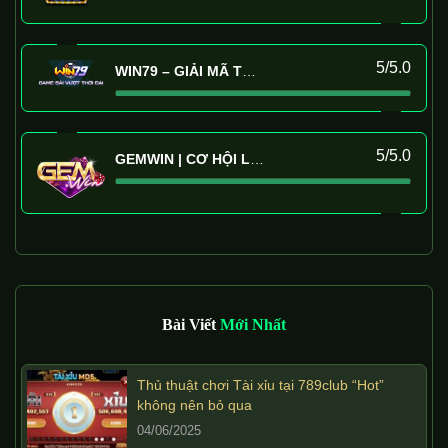
5
/5.0
WIN79 – GIẢI MÃ TỪ A ĐẾN Z VỀ CỔNG GAME ĐẲNG CẤP QUỐC TẾ
5
/5.0
GEMWIN | CƠ HỘI LĨNH THƯỞNG KHỦNG VỚI CỔNG GAME BÀI SỐ 1
Bài Viết
Mới Nhất
Thủ thuật chơi Tài xỉu tại 789club “Hot”
không nên bỏ qua
04/06/2025