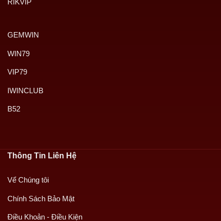
RIKVIP
GEMWIN
WIN79
VIP79
IWINCLUB
B52
Thông Tin Liên Hệ
Vể Chúng tôi
Chính Sách Bảo Mật
Điều Khoản - Điều Kiện