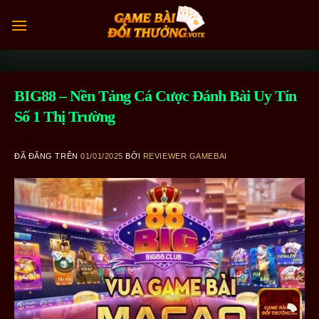
Chuyển
đến
nội
dung
BIG88 – Nền Tảng Cá Cược Đánh Bài Uy Tín
Số 1 Thị Trường
ĐÃ ĐĂNG TRÊN
01/01/2025
BỞI
REVIEWER GAMEBAI