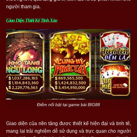
người tham gia.
Giao Diện Thiết Kế Tinh Xảo
Điểm nổi bật tại game bài BIG88
Giao diện của nền tảng được thiết kế hiện đại và tinh tế,
mang lại trải nghiệm dễ sử dụng và trực quan cho người