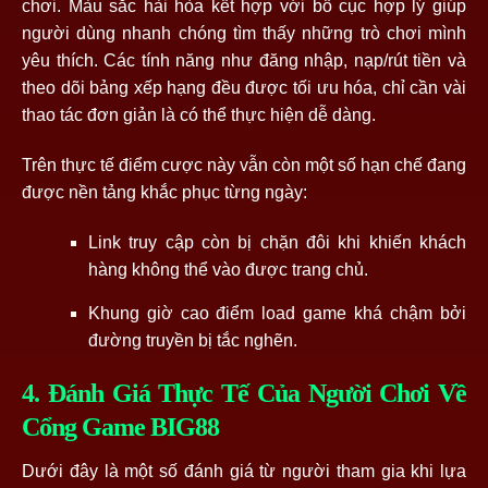
chơi. Màu sắc hài hòa kết hợp với bố cục hợp lý giúp
người dùng nhanh chóng tìm thấy những trò chơi mình
yêu thích. Các tính năng như đăng nhập, nạp/rút tiền và
theo dõi bảng xếp hạng đều được tối ưu hóa, chỉ cần vài
thao tác đơn giản là có thể thực hiện dễ dàng.
Trên thực tế điểm cược này vẫn còn một số hạn chế đang
được nền tảng khắc phục từng ngày:
Link truy cập còn bị chặn đôi khi khiến khách
hàng không thể vào được trang chủ.
Khung giờ cao điểm load game khá chậm bởi
đường truyền bị tắc nghẽn.
Đánh Giá Thực Tế Của Người Chơi Về
Cổng Game BIG88
Dưới đây là một số đánh giá từ người tham gia khi lựa