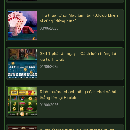
Thủ thuật Chơi Mậu binh tại 789club khiến
ai cũng “đứng hình”
03/06/2025
Skill 1 phát ăn ngay – Cách luôn thắng tài
xỉu tại Hitclub
01/06/2025
Rinh thưởng nhanh bằng cách chơi nổ hũ
thắng lớn tại Hitclub
01/06/2025