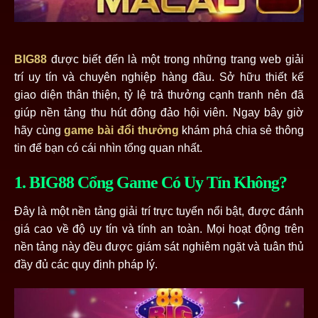
BIG88
được biết đến là một trong những trang web giải
trí uy tín và chuyên nghiệp hàng đầu. Sở hữu thiết kế
giao diện thân thiện, tỷ lệ trả thưởng cạnh tranh nên đã
giúp nền tảng thu hút đông đảo hội viên. Ngay bây giờ
hãy cùng
game bài đổi thưởng
khám phá chia sẻ thông
tin để bạn có cái nhìn tổng quan nhất.
BIG88 Cổng Game Có Uy Tín Không?
Đây là một nền tảng giải trí trực tuyến nổi bật, được đánh
giá cao về độ uy tín và tính an toàn. Mọi hoạt động trên
nền tảng này đều được giám sát nghiêm ngặt và tuân thủ
đầy đủ các quy định pháp lý.