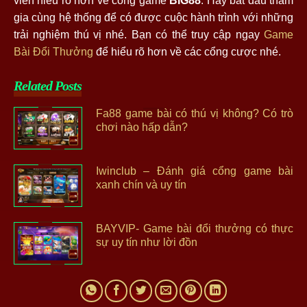
viên hiểu rõ hơn về cổng game
BIG88
. Hãy bắt đầu tham
gia cùng hệ thống để có được cuộc hành trình với những
trải nghiệm thú vị nhé. Bạn có thể truy cập ngay
Game
Bài Đổi Thưởng
để hiểu rõ hơn về các cổng cược nhé.
Related Posts
Fa88 game bài có thú vị không? Có trò
chơi nào hấp dẫn?
Iwinclub – Đánh giá cổng game bài
xanh chín và uy tín
BAYVIP- Game bài đổi thưởng có thực
sự uy tín như lời đồn