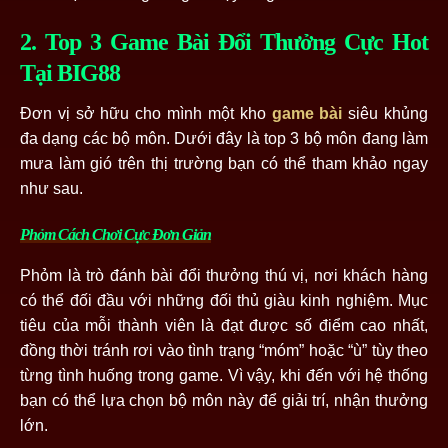
Top 3 Game Bài Đổi Thưởng Cực Hot
Tại BIG88
Đơn vị sở hữu cho mình một kho
game bài
siêu khủng
đa dạng các bộ môn. Dưới đây là top 3 bộ môn đang làm
mưa làm gió trên thị trường bạn có thể tham khảo ngay
như sau.
Phỏm Cách Chơi Cực Đơn Giản
Phỏm là trò đánh bài đổi thưởng thú vị, nơi khách hàng
có thể đối đầu với những đối thủ giàu kinh nghiệm. Mục
tiêu của mỗi thành viên là đạt được số điểm cao nhất,
đồng thời tránh rơi vào tình trạng “móm” hoặc “ù” tùy theo
từng tình huống trong game. Vì vậy, khi đến với hệ thống
bạn có thể lựa chọn bộ môn này để giải trí, nhận thưởng
lớn.