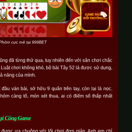
 Phỏm cực mê tại 999BET
cũng đã từng thử qua, tuy nhiên đến với sân chơi chắc
ị. Luật chơi không khó, bộ bài Tây 52 lá được sử dụng,
hả năng của mình.
đầu ván bài, sở hữu 9 quân trên tay, còn lại là nọc.
hỏm càng tố, món xét thua, ai có điểm số thấp nhất
Tại Cổng Game
được ưa chuộng với lối chơi đơn giản. Anh em chỉ