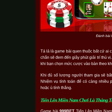
Đánh bài
Tá lả là game bài quen thuộc bất cứ ai 
chắn sẽ đem đến giây phút giải trí thú v
khi bạn chọn mức cược vào bàn theo k
Khi đủ số lượng người tham gia sẽ bắt 
Nhiệm vụ tính toán để có càng nhiều p
hoặc ù tính thắng.
Tiến Lên Miền Nam Chơi Là Thắng 
Game bài
999BET
Tiến Lên Miền Nam 