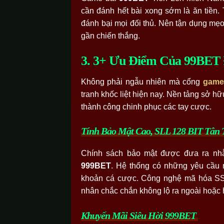
cần đánh hết bài xong sớm là ăn tiền. T
đánh bại mọi đối thủ. Nên tận dụng mẹo
gần chiến thắng.
3+ Ưu Điểm Của 99BET 
Không phải ngẫu nhiên mà cổng
game
tranh khốc liệt hiện nay. Nền tảng sở h
thành công chinh phục các tay cược.
Tính Bảo Mật Cao, SLL 128 BIT Tân 
Chính sách bảo mật được đưa ra nhằ
999BET
. Hệ thống có những yêu cầu n
khoản cá cược. Công nghệ mã hóa SSL 
nhân chắc chắn không lộ ra ngoài hoặc
Khuyến Mãi Siêu Hời 999BET