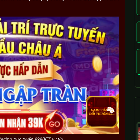
hưởng trực tuyến 999BET uy tín