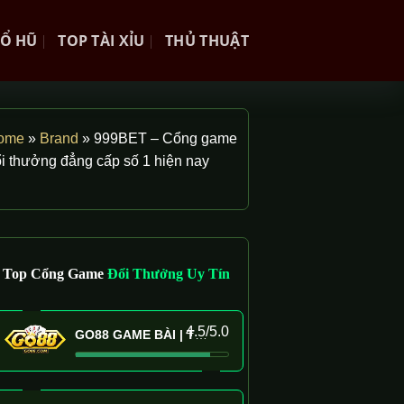
NỔ HŨ
TOP TÀI XỈU
THỦ THUẬT
ome
»
Brand
»
999BET – Cổng game
i thưởng đẳng cấp số 1 hiện nay
Top Cổng Game
Đổi Thưởng Uy Tín
4.5
/5.0
GO88 GAME BÀI | THƯƠNG HIỆU ĐỔI THƯỞNG ĐẲNG CẤP THẾ GIỚI