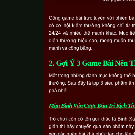
Cổng game bài trực tuyến với phiên bả
có cơ hội kiếm thưởng không chỉ từ 
24/24 và nhiều thế mạnh khác. Mục tiêu
diện thương hiệu cao, mong muốn thu 
mạnh và công bằng.
Gợi Ý 3 Game Bài Nên 
Một trong những danh mục không thể bỏ
thưởng. Sau đây là top 3 siêu phẩm ă
phá nhé!
Mậu Binh Ván Cược Đấu Trí Kịch Tí
Trò chơi còn có tên gọi khác là Binh
giản thì hãy chuyển qua sản phẩm này.
xếp các quân bài khá phức tạp cho lần 