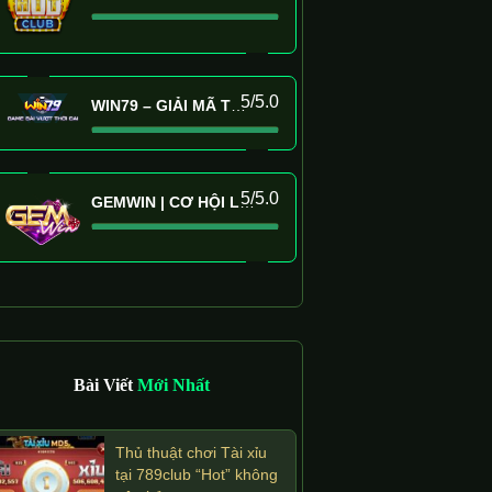
5
/5.0
WIN79 – GIẢI MÃ TỪ A ĐẾN Z VỀ CỔNG GAME ĐẲNG CẤP QUỐC TẾ
5
/5.0
GEMWIN | CƠ HỘI LĨNH THƯỞNG KHỦNG VỚI CỔNG GAME BÀI SỐ 1
Bài Viết
Mới Nhất
Thủ thuật chơi Tài xỉu
tại 789club “Hot” không