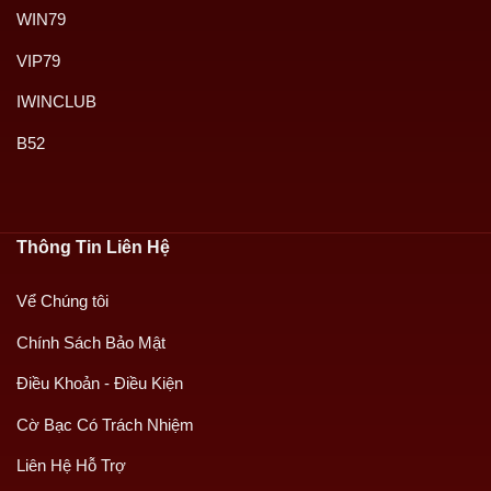
WIN79
VIP79
IWINCLUB
B52
Thông Tin Liên Hệ
Vể Chúng tôi
Chính Sách Bảo Mật
Điều Khoản - Điều Kiện
Cờ Bạc Có Trách Nhiệm
Liên Hệ Hỗ Trợ