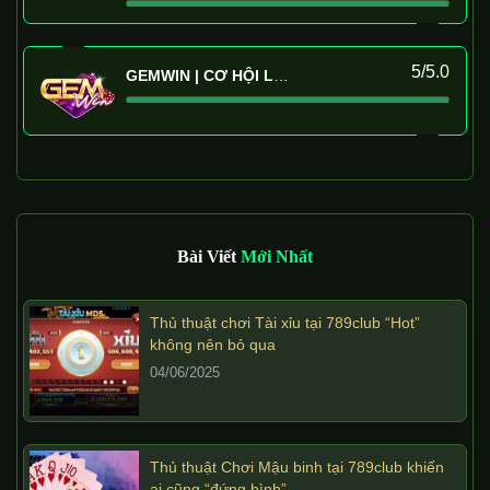
5
/5.0
GEMWIN | CƠ HỘI LĨNH THƯỞNG KHỦNG VỚI CỔNG GAME BÀI SỐ 1
Bài Viết
Mới Nhất
Thủ thuật chơi Tài xỉu tại 789club “Hot”
không nên bỏ qua
04/06/2025
Thủ thuật Chơi Mậu binh tại 789club khiến
ai cũng “đứng hình”