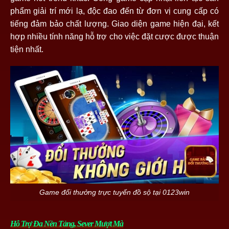
phẩm giải trí mới lạ, độc đao đến từ đơn vị cung cấp có
tiếng đảm bảo chất lượng. Giao diện game hiện đại, kết
hợp nhiều tính năng hỗ trợ cho việc đặt cược được thuận
tiện nhất.
Game đổi thưởng trực tuyến đồ sộ tại 0123win
Hỗ Trợ Đa Nền Tảng, Sever Mượt Mà