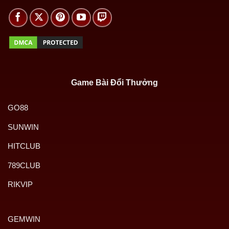
Game Bài Đổi Thưởng
GO88
SUNWIN
HITCLUB
789CLUB
RIKVIP
GEMWIN