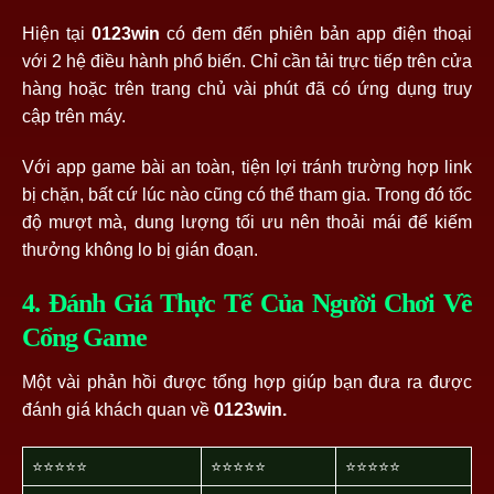
Hiện tại
0123win
có đem đến phiên bản app điện thoại
với 2 hệ điều hành phổ biến. Chỉ cần tải trực tiếp trên cửa
hàng hoặc trên trang chủ vài phút đã có ứng dụng truy
cập trên máy.
Với app game bài an toàn, tiện lợi tránh trường hợp link
bị chặn, bất cứ lúc nào cũng có thể tham gia. Trong đó tốc
độ mượt mà, dung lượng tối ưu nên thoải mái để kiếm
thưởng không lo bị gián đoạn.
Đánh Giá Thực Tế Của Người Chơi Về
Cổng Game
Một vài phản hồi được tổng hợp giúp bạn đưa ra được
đánh giá khách quan về
0123win.
⭐⭐⭐⭐⭐
⭐⭐⭐⭐⭐
⭐⭐⭐⭐⭐