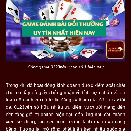
Cổng game 0123win uy tín số 1 hiện nay
Trong khi đó hoạt động kinh doanh được kiểm soát chặt
chẽ, có đầy đủ giấy chứng nhận về tính hợp pháp và an
toàn nên anh em cứ tự tin đăng ký tham gia, độ tin cậy tối
đa.
0123win
sở hữu nhiều ưu điểm vượt trội mang đến
nền tảng giải trí online hiện đại, đáp ứng nhu cầu thành
viên sử dụng, tạo nên môi trường lành mạnh và công
bằng. Tương lai mở rộng phát triển trên nhiều quốc gia