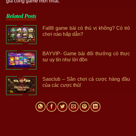
giá cổng game mới nhất.
Related Posts
Fa88 game bài có thú vị không? Có trò
chơi nào hấp dẫn?
BAYVIP- Game bài đổi thưởng có thực
sự uy tín như lời đồn
Saoclub – Sân chơi cá cược hàng đầu
của các cược thủ!