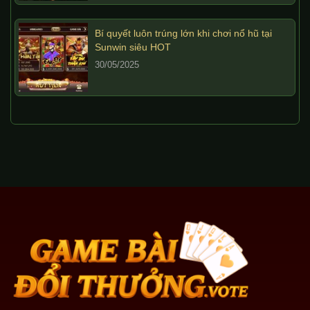
Bí quyết luôn trúng lớn khi chơi nổ hũ tại
Sunwin siêu HOT
30/05/2025