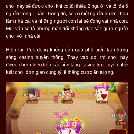
chơi này sẽ được chơi khi có tối thiểu 2 người và tối đa 6
người trong 1 bàn. Trong đó, sẽ có một người được chọn
làm nhà cái và những người còn lại sẽ đóng vai nhà con.
Mỗi ván sẽ là những màn đối kháng đặc sắc giữa người
chơi với nhà cái.
Hiện tại, Pok deng không còn quá phổ biến tại những
sòng casino truyền thống. Thay vào đó, trò chơi này
được chơi nhiều trên các nền tảng casino trực tuyến nhờ
luật chơi đơn giản cùng tỷ lệ thắng cược ấn tượng.