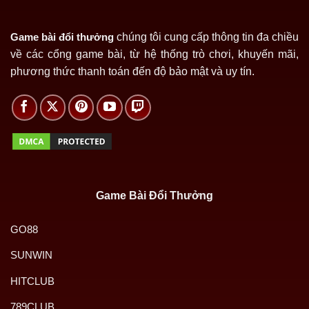
Game bài đổi thưởng
chúng tôi cung cấp thông tin đa chiều
về các cổng game bài, từ hệ thống trò chơi, khuyến mãi,
phương thức thanh toán đến độ bảo mật và uy tín.
Game Bài Đổi Thưởng
GO88
SUNWIN
HITCLUB
789CLUB