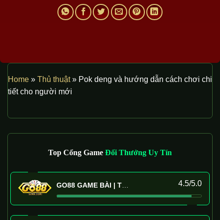
Home
»
Thủ thuật
»
Pok deng và hướng dẫn cách chơi chi
tiết cho người mới
Top Cổng Game
Đổi Thưởng Uy Tín
4.5
/5.0
GO88 GAME BÀI | THƯƠNG HIỆU ĐỔI THƯỞNG ĐẲNG CẤP THẾ GIỚI