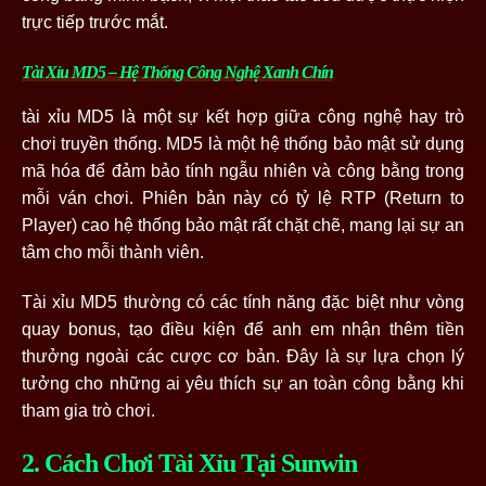
trực tiếp trước mắt.
Tài Xỉu MD5 – Hệ Thống Công Nghệ Xanh Chín
tài xỉu MD5 là một sự kết hợp giữa công nghệ hay trò
chơi truyền thống. MD5 là một hệ thống bảo mật sử dụng
mã hóa để đảm bảo tính ngẫu nhiên và công bằng trong
mỗi ván chơi. Phiên bản này có tỷ lệ RTP (Return to
Player) cao hệ thống bảo mật rất chặt chẽ, mang lại sự an
tâm cho mỗi thành viên.
Tài xỉu MD5 thường có các tính năng đặc biệt như vòng
quay bonus, tạo điều kiện để anh em nhận thêm tiền
thưởng ngoài các cược cơ bản. Đây là sự lựa chọn lý
tưởng cho những ai yêu thích sự an toàn công bằng khi
tham gia trò chơi.
Cách Chơi Tài Xỉu Tại Sunwin