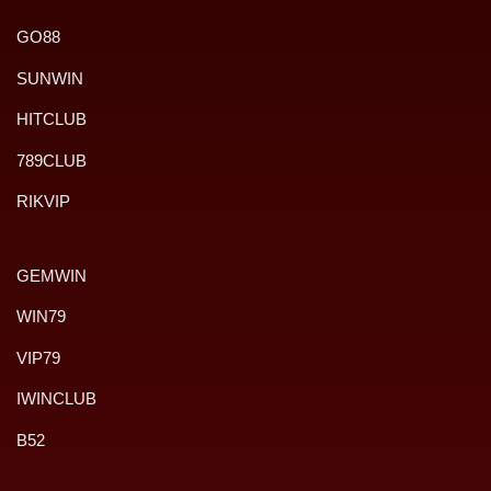
GO88
SUNWIN
HITCLUB
789CLUB
RIKVIP
GEMWIN
WIN79
VIP79
IWINCLUB
B52