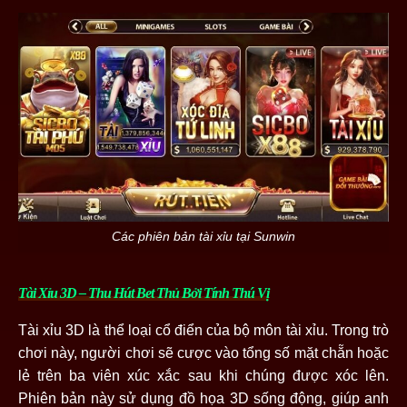
Các phiên bản tài xỉu tại Sunwin
Tài Xỉu 3D – Thu Hút Bet Thủ Bởi Tính Thú Vị
Tài xỉu 3D là thể loại cổ điển của bộ môn tài xỉu. Trong trò
chơi này, người chơi sẽ cược vào tổng số mặt chẵn hoặc
lẻ trên ba viên xúc xắc sau khi chúng được xóc lên.
Phiên bản này sử dụng đồ họa 3D sống động, giúp anh