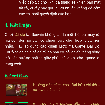
Việc tiếp tục chơi khi đã thắng sẽ khiến bạn mất
tất cả, vì vậy hãy giữ lại lợi nhuận không để cảm
xúc chi phối quyết định của bạn.
Kết Luận
Chơi
tài xỉu
tại Sunwin không chỉ là một thể loại may rủi
mà còn đòi hỏi bạn có chiến lược chơi hợp lý và kiên
nhẫn. Hãy áp dụng các chiến lược mà Game Bài Đổi
Thưởng đã chia sẻ để tối đa hóa cơ hội chiến thắng đồng
thời tận hưởng những giây phút thú vị khi chơi game tại
trang web.
Related Posts
Hướng dẫn cách chơi Bài bửu chi tiết –
nơi cao thủ tụ hội!
Sâm lốc là gì? Hướng dẫn cách chiến