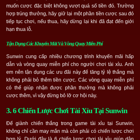
muốn cược đặc biệt không vượt quá số tiền đó. Trường
hợp trúng thưởng, hãy giữ lại một phần tiền cược sau đó
tiếp tục chơi, nếu thua, hãy dừng lại khi đã đạt đến giới
hạn thua lỗ.
Tận Dụng Các Khuyến Mãi Và Vòng Quay Miễn Phí
Sunwin cung cấp nhiều chương trình khuyến mãi hấp
dẫn và vòng quay miễn phí cho người chơi tài xỉu. Anh
em nên tận dụng các ưu đãi này để tăng tỷ lệ thắng mà
không phải bỏ thêm tiền cược. Các vòng quay miễn phí
có thể giúp nhận được phần thưởng mà không phải
cược thêm, vì vậy đừng bỏ lỡ cơ hội này.
6 Chiến Lược Chơi Tài Xỉu Tại Sunwin
Để giành chiến thắng trong game tài xỉu tại Sunwin,
không chỉ cần may mắn mà còn phải có chiến lược chơi
hợp lý. Dưới đây là 6 chiến lược chơi tài xỉu giúp dân