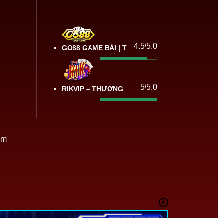
4.5
/5.0
GO88 GAME BÀI | THƯƠNG HIỆU ĐỔI THƯỞNG ĐẲNG CẤP THẾ GIỚI
5
/5.0
RIKVIP – THƯƠNG HIỆU GAME BÀI TOP 1 THỊ TRƯỜNG VIỆT NAM
am