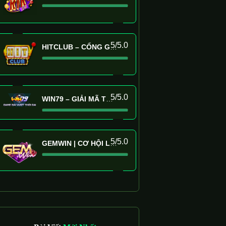
5
/5.0
HITCLUB – CỔNG GAME ĂN TIỀN THẬT KHUẤY ĐẢO THỊ TRƯỜNG
5
/5.0
WIN79 – GIẢI MÃ TỪ A ĐẾN Z VỀ CỔNG GAME ĐẲNG CẤP QUỐC TẾ
5
/5.0
GEMWIN | CƠ HỘI LĨNH THƯỞNG KHỦNG VỚI CỔNG GAME BÀI SỐ 1