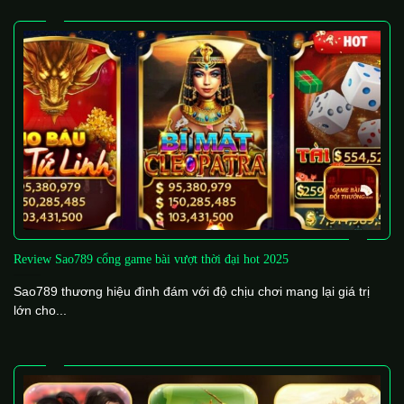
Review Sao789 cổng game bài vượt thời đại hot 2025
Sao789 thương hiệu đình đám với độ chịu chơi mang lại giá trị
lớn cho...