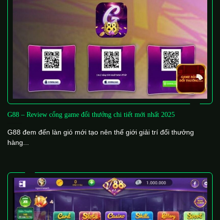
G88 – Review cổng game đổi thưởng chi tiết mới nhất 2025
G88 đem đến làn gió mới tạo nên thế giới giải trí đổi thưởng
hàng...