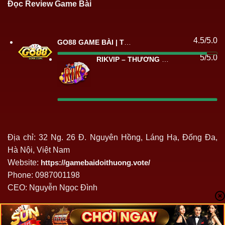
Đọc Review Game Bài
4.5
/5.0
GO88 GAME BÀI | THƯƠNG HIỆU ĐỔI THƯỞNG ĐẲNG CẤP THẾ GIỚI
5
/5.0
RIKVIP – THƯƠNG HIỆU GAME BÀI TOP 1 THỊ TRƯỜNG VIỆT NAM
Địa chỉ: 32 Ng. 26 Đ. Nguyên Hồng, Láng Hạ, Đống Đa,
Hà Nội, Việt Nam
Website:
https://gamebaidoithuong.vote/
Phone: 0987001198
CEO: Nguyễn Ngọc Đình