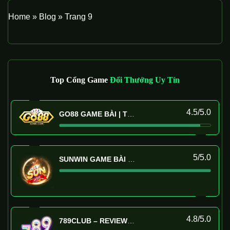
Home
»
Blog
»
Trang 9
Top Cổng Game
Đổi Thưởng Uy Tín
4.5
/5.0
GO88 GAME BÀI | THƯƠNG HIỆU ĐỔI THƯỞNG ĐẲNG CẤP THẾ GIỚI
5
/5.0
SUNWIN GAME BÀI CÓ THỰC SỰ ĐÁNG TRẢI NGHIỆM NHƯ LỜI ĐỒN?
4.8
/5.0
789CLUB – REVIEW TỪ A ĐẾN Z VỀ CỔNG GAME BÀI ĐỔI THƯỞNG HOT