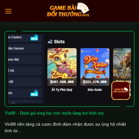
Chuyển
đến
nội
dung
Vin88 – Đánh giá sòng bạc trực tuyến đang hot hiện nay
Vin88 nền tảng cá cược đình đám nhận được sự ủng hộ nhiệt
tình từ...