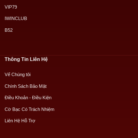
VIP79
IWINCLUB
B52
Thông Tin Liên Hệ
Vể Chúng tôi
Chính Sách Bảo Mật
Điều Khoản - Điều Kiện
Cờ Bạc Có Trách Nhiệm
Liên Hệ Hỗ Trợ