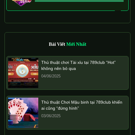
Bài Viết
Mới Nhất
Thủ thuật chơi Tài xỉu tại 789club “Hot”
không nên bỏ qua
04/06/2025
Thủ thuật Chơi Mậu binh tại 789club khiến
ai cũng “đứng hình”
03/06/2025