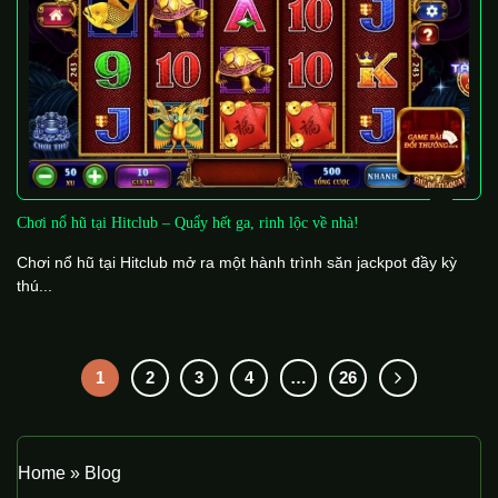
Chơi nổ hũ tại Hitclub – Quẩy hết ga, rinh lộc về nhà!
Chơi nổ hũ tại Hitclub mở ra một hành trình săn jackpot đầy kỳ
thú...
1
2
3
4
…
26
Home
»
Blog