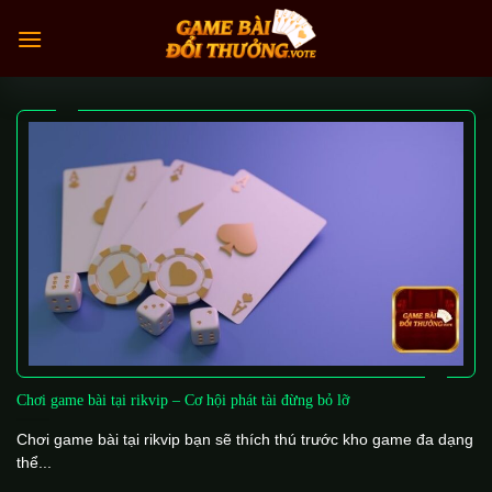
Chuyển
đến
nội
dung
Chơi game bài tại rikvip – Cơ hội phát tài đừng bỏ lỡ
Chơi game bài tại rikvip bạn sẽ thích thú trước kho game đa dạng
thể...