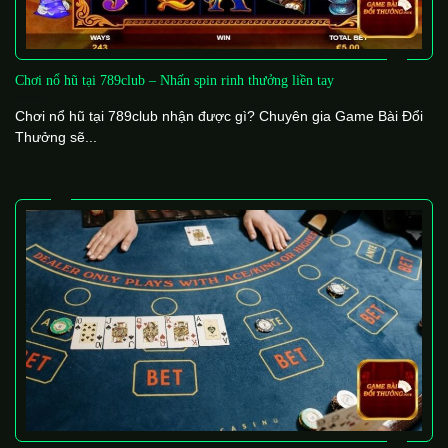
Chơi nổ hũ tại 789club – Nhấn spin rinh thưởng liền tay
Chơi nổ hũ tại 789club nhận được gì? Chuyên gia Game Bài Đổi
Thưởng sẽ...